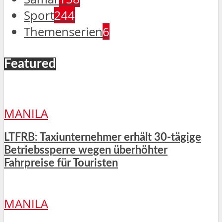
Sport
244
Themenserien
6
Featured
MANILA
LTFRB: Taxiunternehmer erhält 30-tägige
Betriebssperre wegen überhöhter
Fahrpreise für Touristen
MANILA