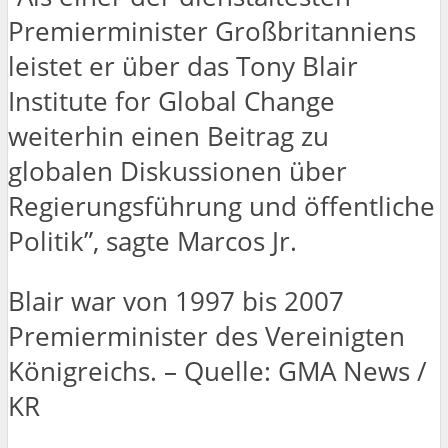
Premierminister Großbritanniens
leistet er über das Tony Blair
Institute for Global Change
weiterhin einen Beitrag zu
globalen Diskussionen über
Regierungsführung und öffentliche
Politik”, sagte Marcos Jr.
Blair war von 1997 bis 2007
Premierminister des Vereinigten
Königreichs. – Quelle: GMA News /
KR