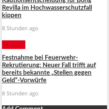
Kautionsentscheidung für Bong
Revilla im Hochwasserschutzfall
kippen
8 Stunden ago
MANILA
Festnahme bei Feuerwehr-
Rekrutierung: Neuer Fall trifft auf
bereits bekannte „Stellen gegen
Geld“-Vorwürfe
8 Stunden ago
Add Comment