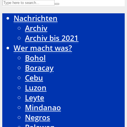
Nachrichten
Archiv
Archiv bis 2021
Wer macht was?
Bohol
Boracay
Cebu
Luzon
Leyte
Mindanao
Negros