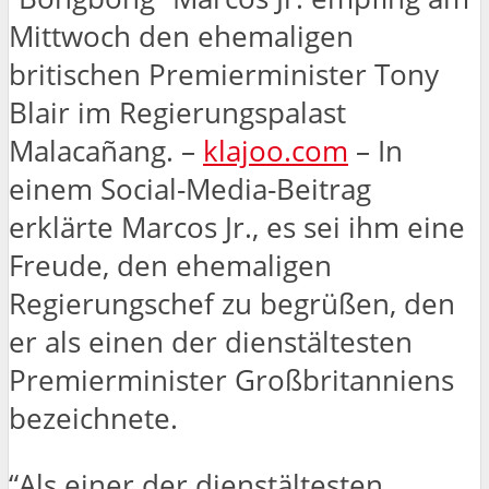
Mittwoch den ehemaligen
britischen Premierminister Tony
Blair im Regierungspalast
Malacañang. –
klajoo.com
– In
einem Social-Media-Beitrag
erklärte Marcos Jr., es sei ihm eine
Freude, den ehemaligen
Regierungschef zu begrüßen, den
er als einen der dienstältesten
Premierminister Großbritanniens
bezeichnete.
“Als einer der dienstältesten