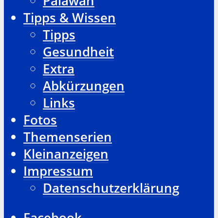
Palawan
Tipps & Wissen
Tipps
Gesundheit
Extra
Abkürzungen
Links
Fotos
Themenserien
Kleinanzeigen
Impressum
Datenschutzerklärung
Facebook