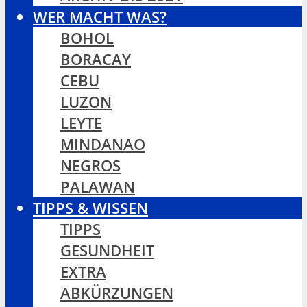
WER MACHT WAS?
BOHOL
BORACAY
CEBU
LUZON
LEYTE
MINDANAO
NEGROS
PALAWAN
TIPPS & WISSEN
TIPPS
GESUNDHEIT
EXTRA
ABKÜRZUNGEN