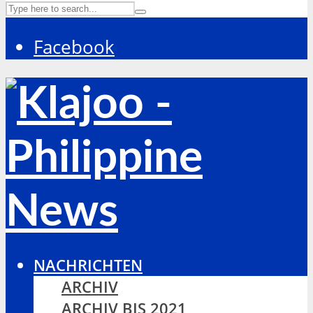
Facebook
NACHRICHTEN
ARCHIV
ARCHIV BIS 2021