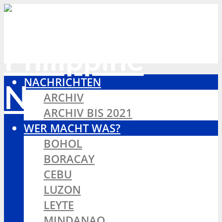
NACHRICHTEN
ARCHIV
ARCHIV BIS 2021
WER MACHT WAS?
BOHOL
BORACAY
CEBU
LUZON
LEYTE
MINDANAO