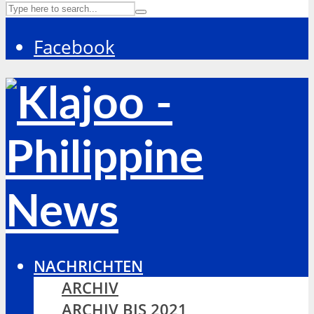
Facebook
NACHRICHTEN
ARCHIV
ARCHIV BIS 2021