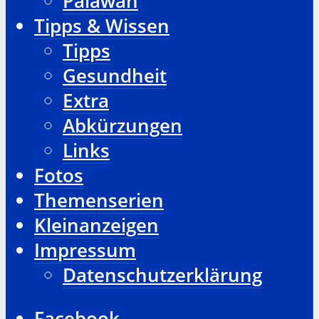
Palawan
Tipps & Wissen
Tipps
Gesundheit
Extra
Abkürzungen
Links
Fotos
Themenserien
Kleinanzeigen
Impressum
Datenschutzerklärung
Facebook