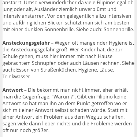
anstarrt. Umso verwunderlicher da viele Filipinos egal ob
jung oder alt, Ausländer ziemlich unverblümt und
intensiv anstarren. Vor den gelegentlich allzu intensiven
und aufdringlichen Blicken schützt man sich am besten
mit einer dunklen Sonnenbrille. Siehe auch: Sonnenbrille.
Ansteckungsgefahr
– Wegen oft mangelnder Hygiene ist
die Ansteckungsgefahr groß. Wer Kinder hat, die zur
Schule gehen, muss hier immer mit nach Hause
gebrachtem Schnupfen oder auch Läusen rechnen. Siehe
auch: Essen von Straßenküchen, Hygiene, Läuse,
Trinkwasser.
Antwort
– Die bekommt man nicht immer, eher erhält
man die Gegenfrage: “Warum?”. Gibt ein Filipino keine
Antwort so hat man ihn an dem Punkt getroffen wo er
sich mit einer Antwort selbst schaden würde. Statt mit
einer Antwort ein Problem aus dem Weg zu schaffen,
sagen viele dann lieber nichts und die Probleme werden
oft nur noch größer.