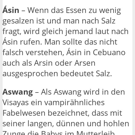
Ásin
– Wenn das Essen zu wenig
gesalzen ist und man nach Salz
fragt, wird gleich jemand laut nach
Ásin rufen. Man sollte das nicht
falsch verstehen, Ásin in Cebuano
auch als Arsin oder Arsen
ausgesprochen bedeutet Salz.
Aswang
– Als Aswang wird in den
Visayas ein vampirähnliches
Fabelwesen bezeichnet, dass mit
seiner langen, dünnen und hohlen
Zunge die Babys im Mutterleib