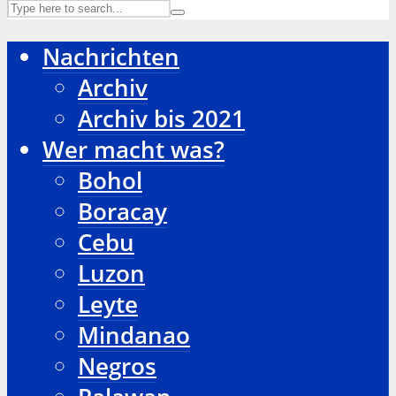
Nachrichten
Archiv
Archiv bis 2021
Wer macht was?
Bohol
Boracay
Cebu
Luzon
Leyte
Mindanao
Negros