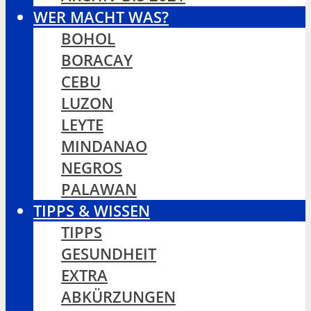
WER MACHT WAS?
BOHOL
BORACAY
CEBU
LUZON
LEYTE
MINDANAO
NEGROS
PALAWAN
TIPPS & WISSEN
TIPPS
GESUNDHEIT
EXTRA
ABKÜRZUNGEN