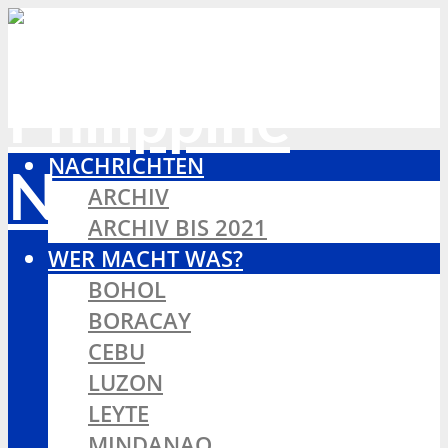
NACHRICHTEN
ARCHIV
ARCHIV BIS 2021
WER MACHT WAS?
BOHOL
BORACAY
CEBU
LUZON
LEYTE
MINDANAO