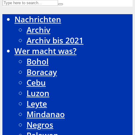
Nachrichten
Archiv
Archiv bis 2021
Wer macht was?
Bohol
Boracay
Cebu
Luzon
Leyte
Mindanao
Negros