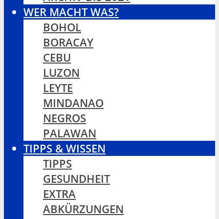
WER MACHT WAS?
BOHOL
BORACAY
CEBU
LUZON
LEYTE
MINDANAO
NEGROS
PALAWAN
TIPPS & WISSEN
TIPPS
GESUNDHEIT
EXTRA
ABKÜRZUNGEN