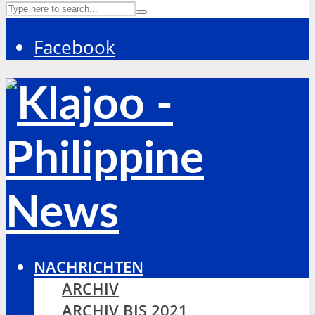
Facebook
NACHRICHTEN
ARCHIV
ARCHIV BIS 2021