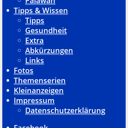
Palawan
Tipps & Wissen
Tipps
Gesundheit
Extra
Abkürzungen
Links
Fotos
Themenserien
Kleinanzeigen
Impressum
Datenschutzerklärung
Facebook