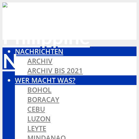
NACHRICHTEN
ARCHIV
ARCHIV BIS 2021
WER MACHT WAS?
BOHOL
BORACAY
CEBU
LUZON
LEYTE
MINDANAO