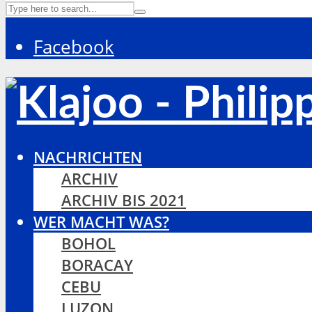
Facebook
NACHRICHTEN
ARCHIV
ARCHIV BIS 2021
WER MACHT WAS?
BOHOL
BORACAY
CEBU
LUZON