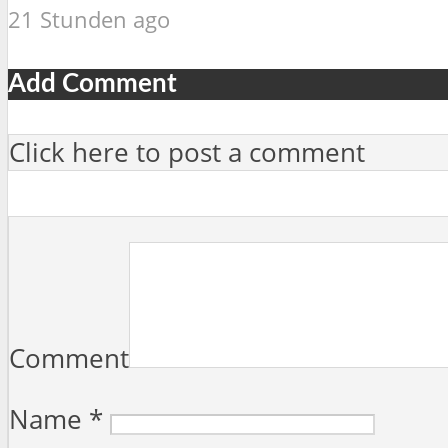
21 Stunden ago
Add Comment
Click here to post a comment
Comment
Name
*