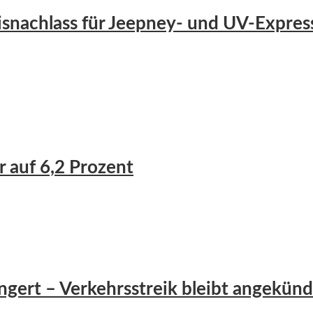
isnachlass für Jeepney- und UV-Express
r auf 6,2 Prozent
ängert – Verkehrsstreik bleibt angekünd