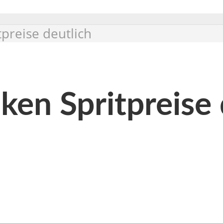
preise deutlich
en Spritpreise 