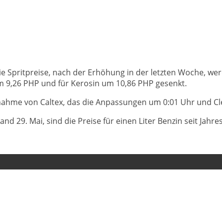
e Spritpreise, nach der Erhöhung in der letzten Woche, werd
 um 9,26 PHP und für Kerosin um 10,86 PHP gesenkt.
snahme von Caltex, das die Anpassungen um 0:01 Uhr und C
 29. Mai, sind die Preise für einen Liter Benzin seit Jahr