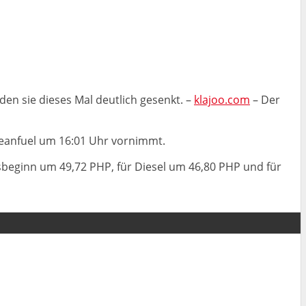
en sie dieses Mal deutlich gesenkt. –
klajoo.com
– Der
leanfuel um 16:01 Uhr vornimmt.
esbeginn um 49,72 PHP, für Diesel um 46,80 PHP und für