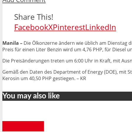
Share This!
Facebook
X
Pinterest
LinkedIn
Manila –
Die Ölkonzerne ändern wie üblich am Dienstag di
Preis für einen Liter Benzin wird um 4,76 PHP, für Diesel
Die Preisänderungen treten um 6:00 Uhr in Kraft, mit Au
Gemäß den Daten des Department of Energy (DOE), mit Stand
Kerosin um 40,50 PHP gestiegen. – KR
You may also like
ALLGEMEIN