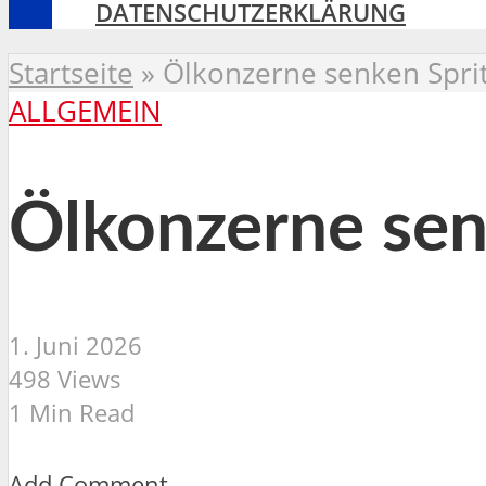
DATENSCHUTZERKLÄRUNG
Startseite
»
Ölkonzerne senken Sprit
ALLGEMEIN
Ölkonzerne senk
1. Juni 2026
498 Views
1 Min Read
Add Comment