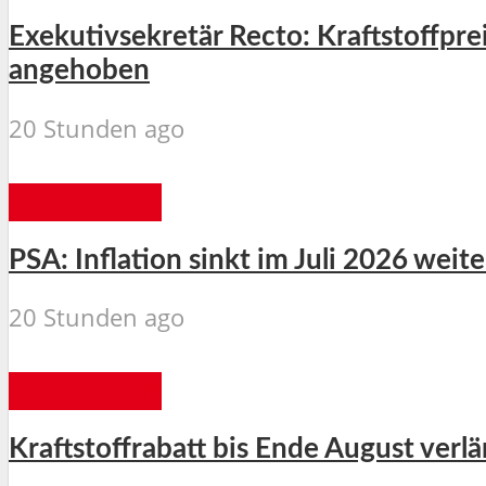
Exekutivsekretär Recto: Kraftstoffpre
angehoben
20 Stunden ago
ALLGEMEIN
PSA: Inflation sinkt im Juli 2026 weite
20 Stunden ago
ALLGEMEIN
Kraftstoffrabatt bis Ende August verl