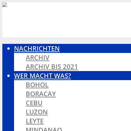
NACHRICHTEN
ARCHIV
ARCHIV BIS 2021
WER MACHT WAS?
BOHOL
BORACAY
CEBU
LUZON
LEYTE
MINDANAO