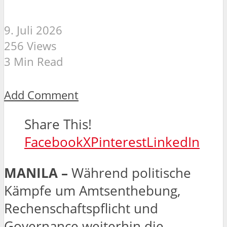
9. Juli 2026
256 Views
3 Min Read
Add Comment
Share This!
Facebook
X
Pinterest
LinkedIn
MANILA –
Während politische
Kämpfe um Amtsenthebung,
Rechenschaftspflicht und
Governance weiterhin die