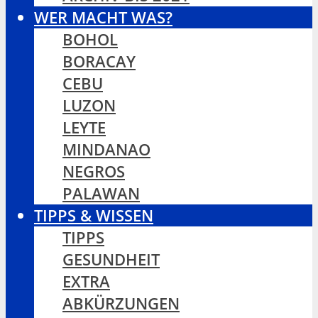
WER MACHT WAS?
BOHOL
BORACAY
CEBU
LUZON
LEYTE
MINDANAO
NEGROS
PALAWAN
TIPPS & WISSEN
TIPPS
GESUNDHEIT
EXTRA
ABKÜRZUNGEN