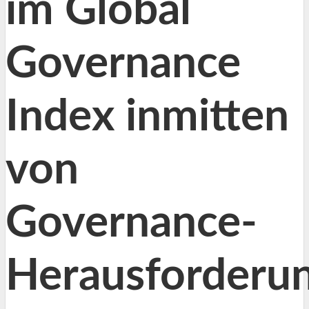
im Global
Governance
Index inmitten
von
Governance-
Herausforderu