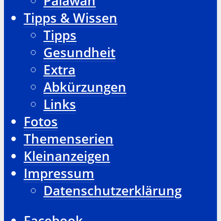
Palawan
Tipps & Wissen
Tipps
Gesundheit
Extra
Abkürzungen
Links
Fotos
Themenserien
Kleinanzeigen
Impressum
Datenschutzerklärung
Facebook