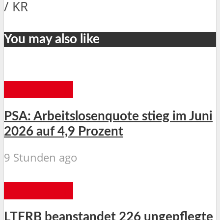
/ KR
You may also like
ALLGEMEIN
PSA: Arbeitslosenquote stieg im Juni
2026 auf 4,9 Prozent
9 Stunden ago
ALLGEMEIN
LTFRB beanstandet 226 ungepflegte