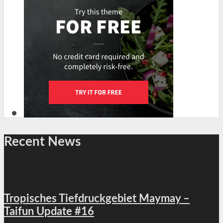
Recent News
Tropisches Tiefdruckgebiet Maymay –
Taifun Update #16