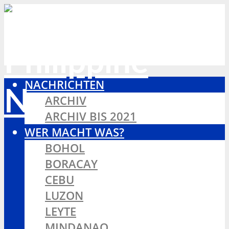
NACHRICHTEN
ARCHIV
ARCHIV BIS 2021
WER MACHT WAS?
BOHOL
BORACAY
CEBU
LUZON
LEYTE
MINDANAO