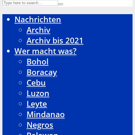
Nachrichten
Archiv
Archiv bis 2021
Wer macht was?
Bohol
Boracay
Cebu
Luzon
Leyte
Mindanao
Negros