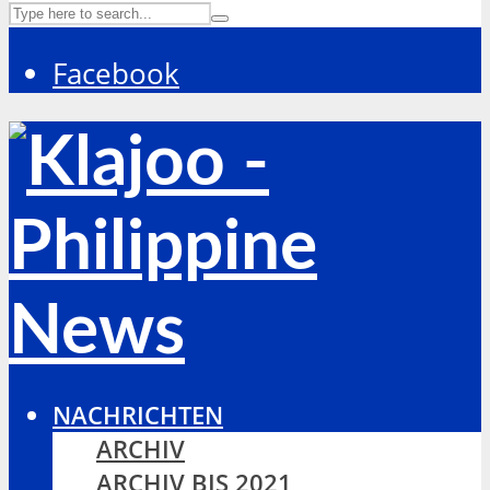
Facebook
NACHRICHTEN
ARCHIV
ARCHIV BIS 2021