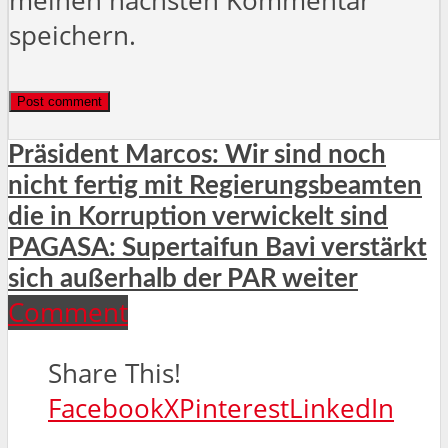
meinen nächsten Kommentar
speichern.
Präsident Marcos: Wir sind noch
nicht fertig mit Regierungsbeamten
die in Korruption verwickelt sind
PAGASA: Supertaifun Bavi verstärkt
sich außerhalb der PAR weiter
Comment
Share This!
Facebook
X
Pinterest
LinkedIn