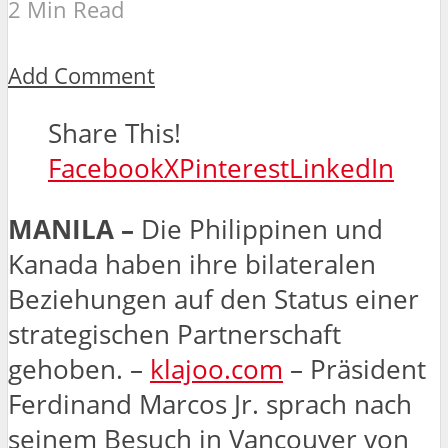
2 Min Read
Add Comment
Share This!
Facebook
X
Pinterest
LinkedIn
MANILA –
Die Philippinen und
Kanada haben ihre bilateralen
Beziehungen auf den Status einer
strategischen Partnerschaft
gehoben. –
klajoo.com
– Präsident
Ferdinand Marcos Jr. sprach nach
seinem Besuch in Vancouver von