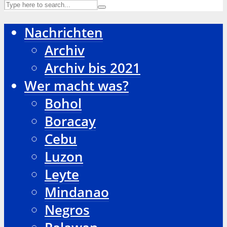
Nachrichten
Archiv
Archiv bis 2021
Wer macht was?
Bohol
Boracay
Cebu
Luzon
Leyte
Mindanao
Negros