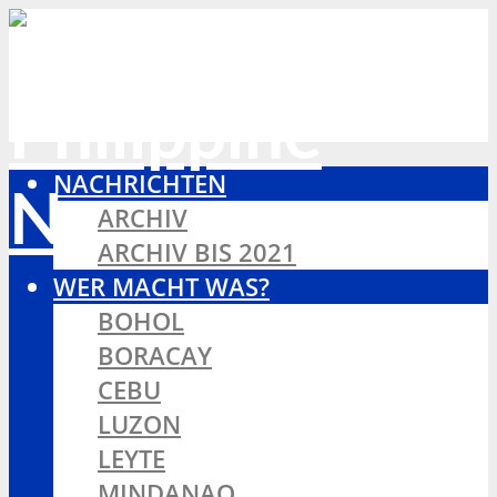
NACHRICHTEN
ARCHIV
ARCHIV BIS 2021
WER MACHT WAS?
BOHOL
BORACAY
CEBU
LUZON
LEYTE
MINDANAO