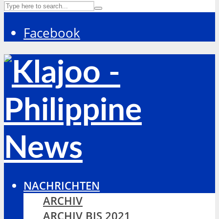
Facebook
NACHRICHTEN
ARCHIV
ARCHIV BIS 2021