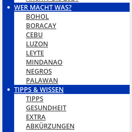
WER MACHT WAS?
BOHOL
BORACAY
CEBU
LUZON
LEYTE
MINDANAO
NEGROS
PALAWAN
TIPPS & WISSEN
TIPPS
GESUNDHEIT
EXTRA
ABKÜRZUNGEN