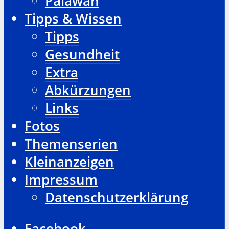
Palawan
Tipps & Wissen
Tipps
Gesundheit
Extra
Abkürzungen
Links
Fotos
Themenserien
Kleinanzeigen
Impressum
Datenschutzerklärung
Facebook