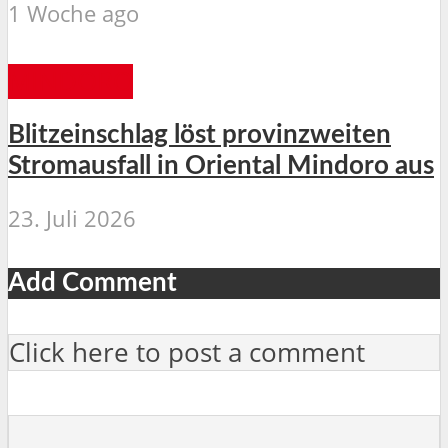
1 Woche ago
MINDORO
Blitzeinschlag löst provinzweiten
Stromausfall in Oriental Mindoro aus
23. Juli 2026
Add Comment
Click here to post a comment