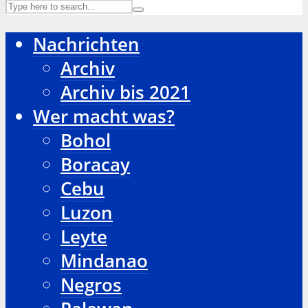
Nachrichten
Archiv
Archiv bis 2021
Wer macht was?
Bohol
Boracay
Cebu
Luzon
Leyte
Mindanao
Negros