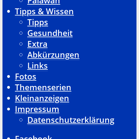
Palawan
Tipps & Wissen
Tipps
Gesundheit
Extra
Abkürzungen
Links
Fotos
Themenserien
Kleinanzeigen
Impressum
Datenschutzerklärung
Facebook