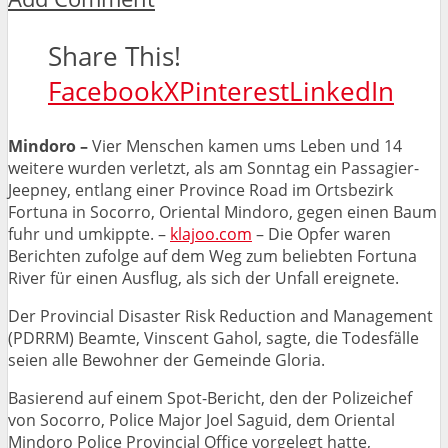
Share This!
Facebook
X
Pinterest
LinkedIn
Mindoro –
Vier Menschen kamen ums Leben und 14
weitere wurden verletzt, als am Sonntag ein Passagier-
Jeepney, entlang einer Province Road im Ortsbezirk
Fortuna in Socorro, Oriental Mindoro, gegen einen Baum
fuhr und umkippte. –
klajoo.com
– Die Opfer waren
Berichten zufolge auf dem Weg zum beliebten Fortuna
River für einen Ausflug, als sich der Unfall ereignete.
Der Provincial Disaster Risk Reduction and Management
(PDRRM) Beamte, Vinscent Gahol, sagte, die Todesfälle
seien alle Bewohner der Gemeinde Gloria.
Basierend auf einem Spot-Bericht, den der Polizeichef
von Socorro, Police Major Joel Saguid, dem Oriental
Mindoro Police Provincial Office vorgelegt hatte,