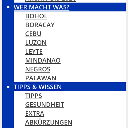
WER MACHT WAS?
BOHOL
BORACAY
CEBU
LUZON
LEYTE
MINDANAO
NEGROS
PALAWAN
TIPPS & WISSEN
TIPPS
GESUNDHEIT
EXTRA
ABKÜRZUNGEN