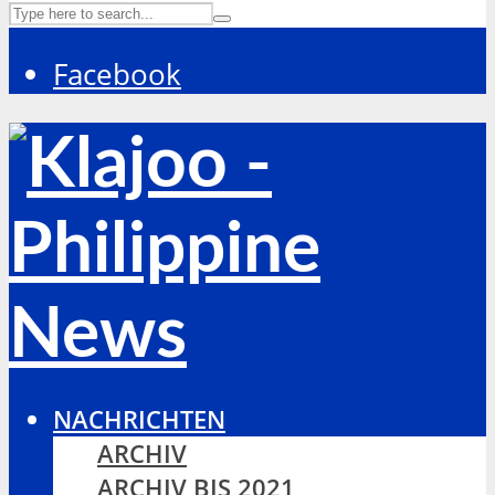
Facebook
NACHRICHTEN
ARCHIV
ARCHIV BIS 2021