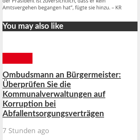
der Präsident ist zuversichtlich, dass er kein
Amtsvergehen begangen hat”, fügte sie hinzu. – KR
You may also like
MANILA
Ombudsmann an Bürgermeister:
Überprüfen Sie die
Kommunalverwaltungen auf
Korruption bei
Abfallentsorgungsverträgen
7 Stunden ago