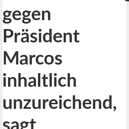
gegen
Präsident
Marcos
inhaltlich
unzureichend,
sagt