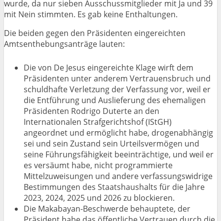
wurde, da nur sieben Ausschussmitglieder mit Ja und 39
mit Nein stimmten. Es gab keine Enthaltungen.
Die beiden gegen den Präsidenten eingereichten
Amtsenthebungsanträge lauten:
Die von De Jesus eingereichte Klage wirft dem
Präsidenten unter anderem Vertrauensbruch und
schuldhafte Verletzung der Verfassung vor, weil er
die Entführung und Auslieferung des ehemaligen
Präsidenten Rodrigo Duterte an den
Internationalen Strafgerichtshof (IStGH)
angeordnet und ermöglicht habe, drogenabhängig
sei und sein Zustand sein Urteilsvermögen und
seine Führungsfähigkeit beeinträchtige, und weil er
es versäumt habe, nicht programmierte
Mittelzuweisungen und andere verfassungswidrige
Bestimmungen des Staatshaushalts für die Jahre
2023, 2024, 2025 und 2026 zu blockieren.
Die Makabayan-Beschwerde behauptete, der
Präsident habe das öffentliche Vertrauen durch die