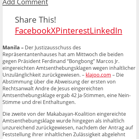
Add Comment
Share This!
Facebook
X
Pinterest
LinkedIn
Manila –
Der Justizausschuss des
Repräsentantenhauses hat am Mittwoch die beiden
gegen Präsident Ferdinand “Bongbong” Marcos Jr.
eingereichten Amtsenthebungsklagen wegen inhaltlicher
Unzulänglichkeit zurückgewiesen. –
klajoo.com
– Die
Abstimmung über die Abweisung der ersten von
Rechtsanwalt Andre de Jesus eingereichten
Amtsenthebungsklage ergab 42 Ja-Stimmen, eine Nein-
Stimme und drei Enthaltungen.
Die zweite von der Makabayan-Koalition eingereichte
Amtsenthebungsklage wurde hingegen als inhaltlich
unzureichend zurückgewiesen, nachdem der Antrag auf
Feststellung ihrer inhaltlichen Zulässigkeit abgelehnt