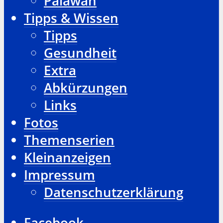
Palawan
Tipps & Wissen
Tipps
Gesundheit
Extra
Abkürzungen
Links
Fotos
Themenserien
Kleinanzeigen
Impressum
Datenschutzerklärung
Facebook