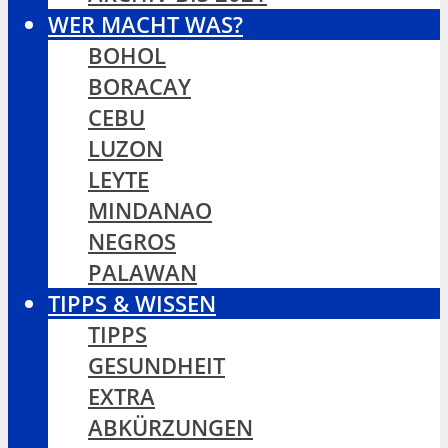
WER MACHT WAS?
BOHOL
BORACAY
CEBU
LUZON
LEYTE
MINDANAO
NEGROS
PALAWAN
TIPPS & WISSEN
TIPPS
GESUNDHEIT
EXTRA
ABKÜRZUNGEN