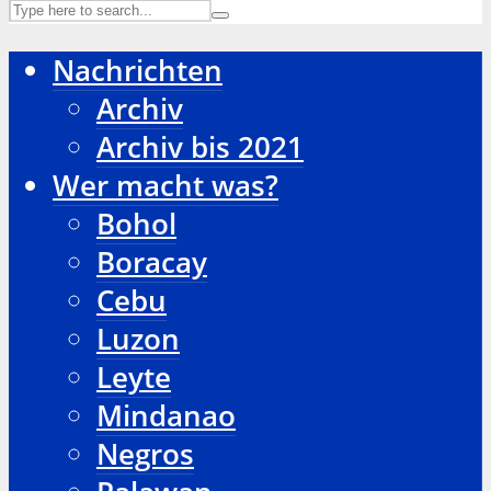
Nachrichten
Archiv
Archiv bis 2021
Wer macht was?
Bohol
Boracay
Cebu
Luzon
Leyte
Mindanao
Negros