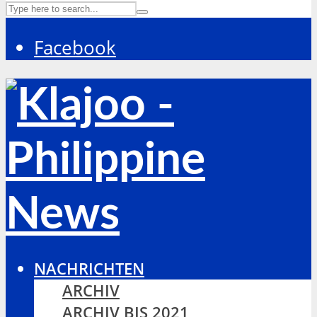
Facebook
NACHRICHTEN
ARCHIV
ARCHIV BIS 2021