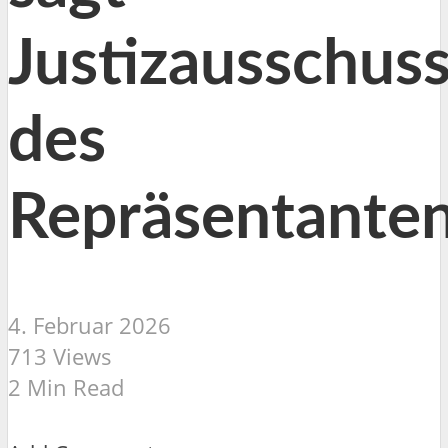
Justizausschus
des
Repräsentante
4. Februar 2026
713 Views
2 Min Read