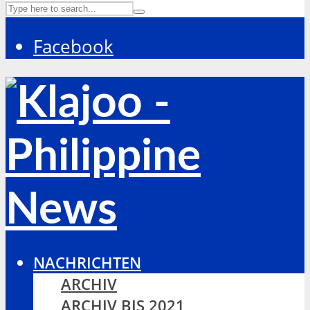
Facebook
NACHRICHTEN
ARCHIV
ARCHIV BIS 2021