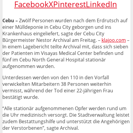
Facebook
X
Pinterest
LinkedIn
Cebu –
Zwölf Personen wurden nach dem Erdrutsch auf
einer Mülldeponie in Cebu City geborgen und ins
Krankenhaus eingeliefert, sagte der Cebu City
Bürgermeister Nestor Archival am Freitag. –
klajoo.com
–
In einem Lagebericht teilte Archival mit, dass sich sieben
der Patienten im Visayas Medical Center befinden und
fünf im Cebu North General Hospital stationär
aufgenommen wurden.
Unterdessen werden von den 110 in den Vorfall
verwickelten Mitarbeitern 38 Personen weiterhin
vermisst, während der Tod einer 22-jährigen Frau
bestätigt wurde.
“Alle stationär aufgenommenen Opfer werden rund um
die Uhr medizinisch versorgt. Die Stadtverwaltung leistet
zudem Bestattungshilfe und unterstützt die Angehörigen
der Verstorbenen”, sagte Archival.