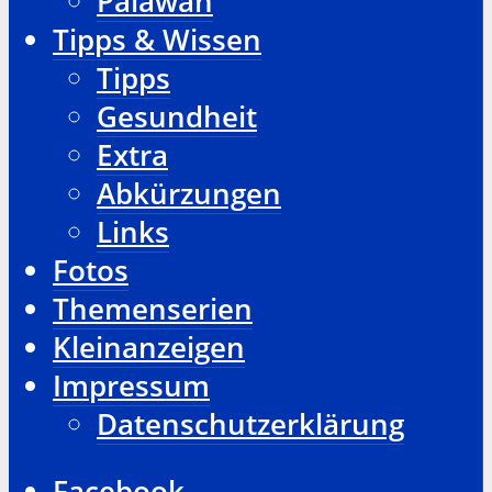
Palawan
Tipps & Wissen
Tipps
Gesundheit
Extra
Abkürzungen
Links
Fotos
Themenserien
Kleinanzeigen
Impressum
Datenschutzerklärung
Facebook