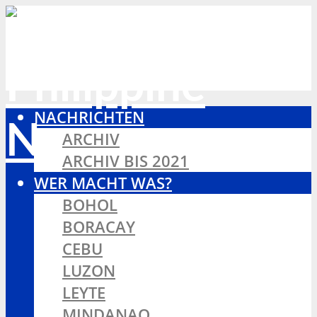
NACHRICHTEN
ARCHIV
ARCHIV BIS 2021
WER MACHT WAS?
BOHOL
BORACAY
CEBU
LUZON
LEYTE
MINDANAO