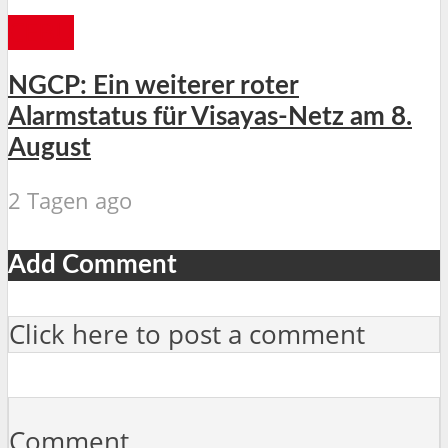
CEBU
NGCP: Ein weiterer roter
Alarmstatus für Visayas-Netz am 8.
August
2 Tagen ago
Add Comment
Click here to post a comment
Comment