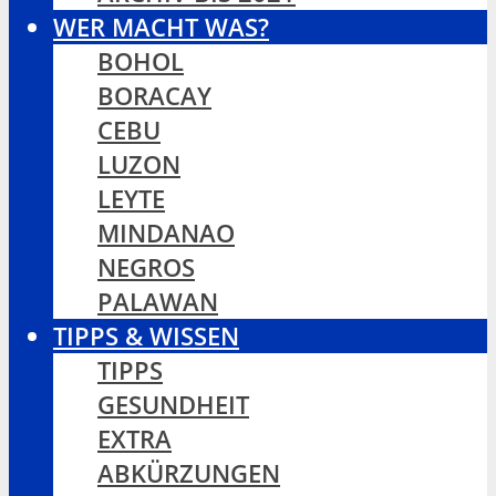
WER MACHT WAS?
BOHOL
BORACAY
CEBU
LUZON
LEYTE
MINDANAO
NEGROS
PALAWAN
TIPPS & WISSEN
TIPPS
GESUNDHEIT
EXTRA
ABKÜRZUNGEN