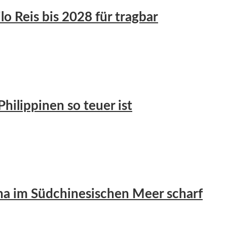
lo Reis bis 2028 für tragbar
hilippinen so teuer ist
na im Südchinesischen Meer scharf