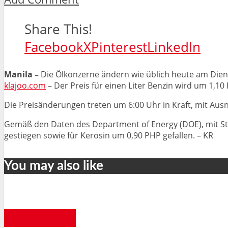
Share This!
Facebook
X
Pinterest
LinkedIn
Manila –
Die Ölkonzerne ändern wie üblich heute am Diens
klajoo.com
– Der Preis für einen Liter Benzin wird um 1,1
Die Preisänderungen treten um 6:00 Uhr in Kraft, mit Au
Gemäß den Daten des Department of Energy (DOE), mit Stan
gestiegen sowie für Kerosin um 0,90 PHP gefallen. – KR
You may also like
ALLGEMEIN