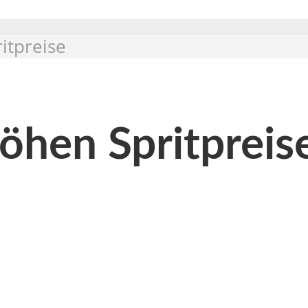
itpreise
öhen Spritpreis