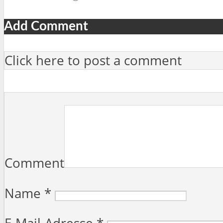
Add Comment
Click here to post a comment
Comment
Name
*