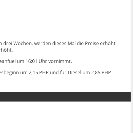
n drei Wochen, werden dieses Mal die Preise erhöht. –
rhöht.
leanfuel um 16:01 Uhr vornimmt.
hresbeginn um 2,15 PHP und für Diesel um 2,85 PHP