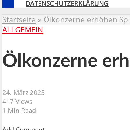
DATENSCHUTZERKLÄRUNG
Startseite
»
Ölkonzerne erhöhen Spr
ALLGEMEIN
Ölkonzerne erh
24. März 2025
417 Views
1 Min Read
Add Comment