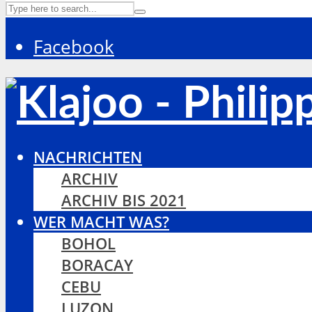
Facebook
NACHRICHTEN
ARCHIV
ARCHIV BIS 2021
WER MACHT WAS?
BOHOL
BORACAY
CEBU
LUZON