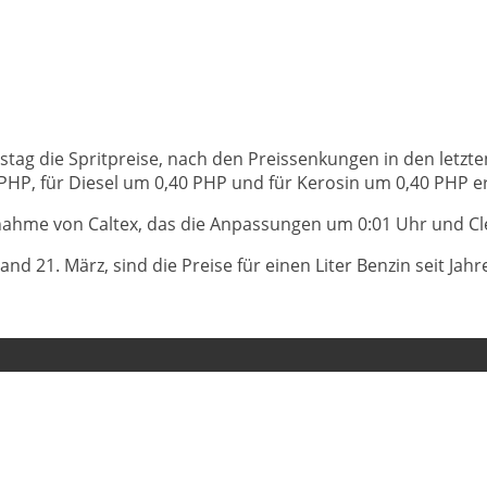
tag die Spritpreise, nach den Preissenkungen in den letzte
0 PHP, für Diesel um 0,40 PHP und für Kerosin um 0,40 PHP e
snahme von Caltex, das die Anpassungen um 0:01 Uhr und C
d 21. März, sind die Preise für einen Liter Benzin seit Ja