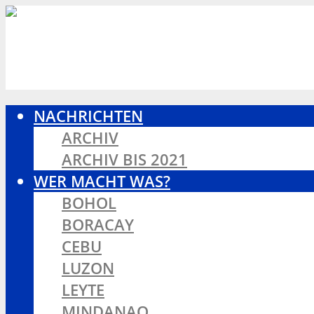
NACHRICHTEN
ARCHIV
ARCHIV BIS 2021
WER MACHT WAS?
BOHOL
BORACAY
CEBU
LUZON
LEYTE
MINDANAO