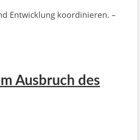
d Entwicklung koordinieren. –
vem Ausbruch des