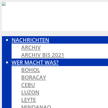
NACHRICHTEN
ARCHIV
ARCHIV BIS 2021
WER MACHT WAS?
BOHOL
BORACAY
CEBU
LUZON
LEYTE
MINDANAO