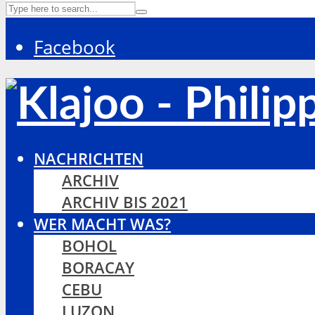
Facebook
NACHRICHTEN
ARCHIV
ARCHIV BIS 2021
WER MACHT WAS?
BOHOL
BORACAY
CEBU
LUZON