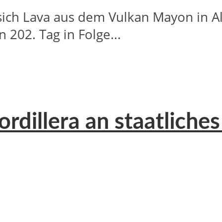
ch Lava aus dem Vulkan Mayon in Alb
202. Tag in Folge...
dillera an staatliche