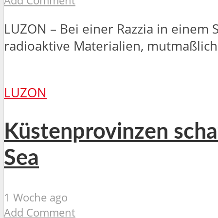
Add Comment
LUZON – Bei einer Razzia in einem 
radioaktive Materialien, mutmaßlich
LUZON
Küstenprovinzen schaf
Sea
1 Woche ago
Add Comment