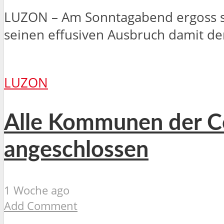
LUZON – Am Sonntagabend ergoss si
seinen effusiven Ausbruch damit den 
LUZON
Alle Kommunen der Cor
angeschlossen
1 Woche ago
Add Comment