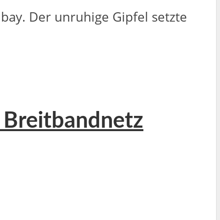
ay. Der unruhige Gipfel setzte
s Breitbandnetz