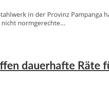
Stahlwerk in der Provinz Pampanga 
 nicht normgerechte...
fen dauerhafte Räte fü