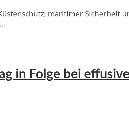
stenschutz, maritimer Sicherheit un
..
g in Folge bei effusi