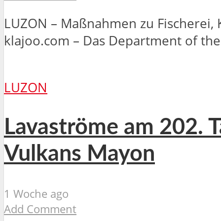
LUZON – Maßnahmen zu Fischerei, Kü
klajoo.com – Das Department of the.
LUZON
Lavaströme am 202. Ta
Vulkans Mayon
1 Woche ago
Add Comment