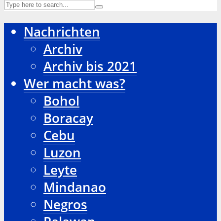
Nachrichten
Archiv
Archiv bis 2021
Wer macht was?
Bohol
Boracay
Cebu
Luzon
Leyte
Mindanao
Negros