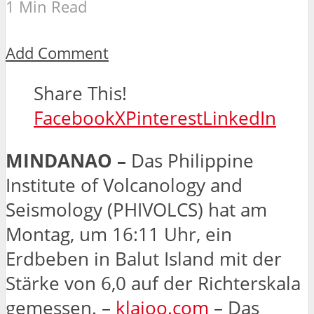
1 Min Read
Add Comment
Share This!
Facebook
X
Pinterest
LinkedIn
MINDANAO –
Das Philippine
Institute of Volcanology and
Seismology (PHIVOLCS) hat am
Montag, um 16:11 Uhr, ein
Erdbeben in Balut Island mit der
Stärke von 6,0 auf der Richterskala
gemessen. –
klajoo.com
– Das