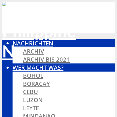
NACHRICHTEN
ARCHIV
ARCHIV BIS 2021
WER MACHT WAS?
BOHOL
BORACAY
CEBU
LUZON
LEYTE
MINDANAO