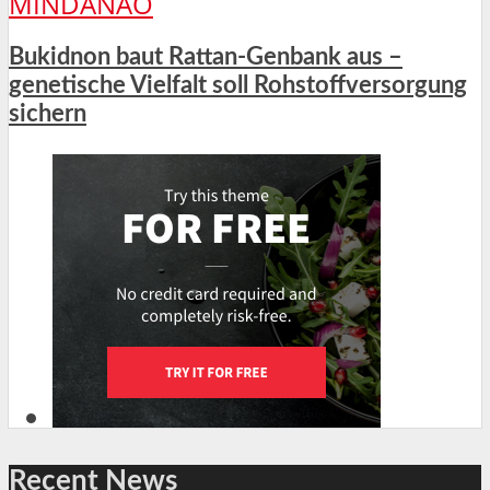
MINDANAO
Bukidnon baut Rattan-Genbank aus –
genetische Vielfalt soll Rohstoffversorgung
sichern
Recent News