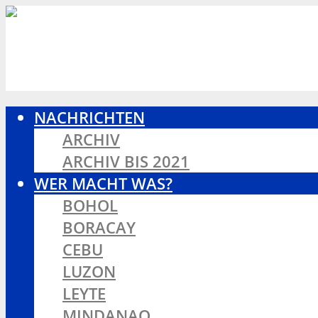
NACHRICHTEN
ARCHIV
ARCHIV BIS 2021
WER MACHT WAS?
BOHOL
BORACAY
CEBU
LUZON
LEYTE
MINDANAO