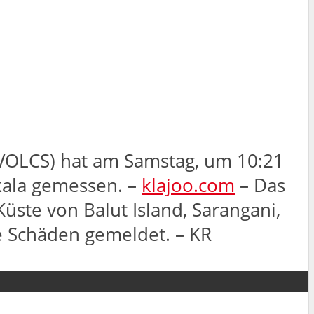
HIVOLCS) hat am Samstag, um 10:21
skala gemessen. –
klajoo.com
– Das
ste von Balut Island, Sarangani,
ne Schäden gemeldet. – KR