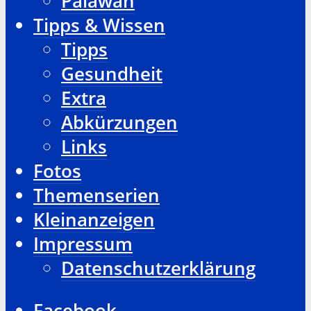
Palawan
Tipps & Wissen
Tipps
Gesundheit
Extra
Abkürzungen
Links
Fotos
Themenserien
Kleinanzeigen
Impressum
Datenschutzerklärung
Facebook