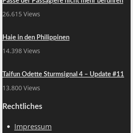
Pässe der Passagiere nicht mehr berühren
26.615 Views
Haie in den Philippinen
14.398 Views
Taifun Odette Sturmsignal 4 – Update #11
13.800 Views
Rechtliches
Impressum