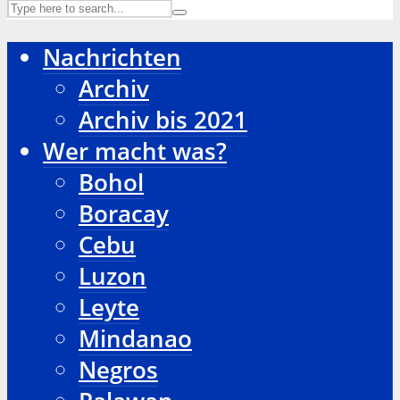
Nachrichten
Archiv
Archiv bis 2021
Wer macht was?
Bohol
Boracay
Cebu
Luzon
Leyte
Mindanao
Negros