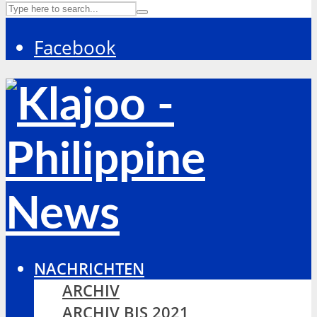
Facebook
NACHRICHTEN
ARCHIV
ARCHIV BIS 2021