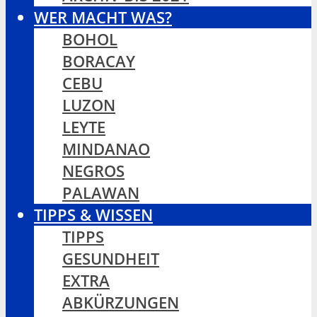
WER MACHT WAS?
BOHOL
BORACAY
CEBU
LUZON
LEYTE
MINDANAO
NEGROS
PALAWAN
TIPPS & WISSEN
TIPPS
GESUNDHEIT
EXTRA
ABKÜRZUNGEN