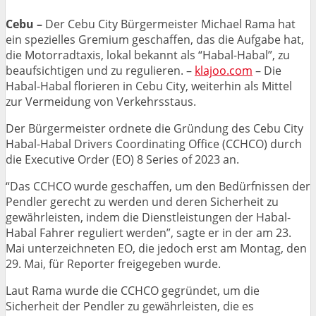
Cebu –
Der Cebu City Bürgermeister Michael Rama hat
ein spezielles Gremium geschaffen, das die Aufgabe hat,
die Motorradtaxis, lokal bekannt als “Habal-Habal”, zu
beaufsichtigen und zu regulieren. –
klajoo.com
– Die
Habal-Habal florieren in Cebu City, weiterhin als Mittel
zur Vermeidung von Verkehrsstaus.
Der Bürgermeister ordnete die Gründung des Cebu City
Habal-Habal Drivers Coordinating Office (CCHCO) durch
die Executive Order (EO) 8 Series of 2023 an.
“Das CCHCO wurde geschaffen, um den Bedürfnissen der
Pendler gerecht zu werden und deren Sicherheit zu
gewährleisten, indem die Dienstleistungen der Habal-
Habal Fahrer reguliert werden”, sagte er in der am 23.
Mai unterzeichneten EO, die jedoch erst am Montag, den
29. Mai, für Reporter freigegeben wurde.
Laut Rama wurde die CCHCO gegründet, um die
Sicherheit der Pendler zu gewährleisten, die es