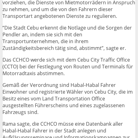
vorziehen, die Dienste von Mietmotorrädern in Anspruch
zu nehmen, und um die von den Fahrern dieser
Transportart angebotenen Dienste zu regulieren.
“Die Stadt Cebu erkennt die Notlage und die Sorgen der
Pendler an, indem sie sich mit den
Transportunternehmen, die in ihrem
Zuständigkeitsbereich tätig sind, abstimmt”, sagte er.
Das CCHCO werde sich mit dem Cebu City Traffic Office
(CCTO) bei der Festlegung von Routen und Terminals für
Motorradtaxis abstimmen.
Gemäß der Verordnung sind Habal-Habal Fahrer
Einwohner und registrierte Wähler von Cebu City, die im
Besitz eines vom Land Transportation Office
ausgestellten Führerscheins und eines zugelassenen
Fahrzeugs sind.
Rama sagte, die CCHCO müsse eine Datenbank aller
Habal-Habal Fahrer in der Stadt anlegen und
Aufklärungsseminare und Informationskampagnen zur