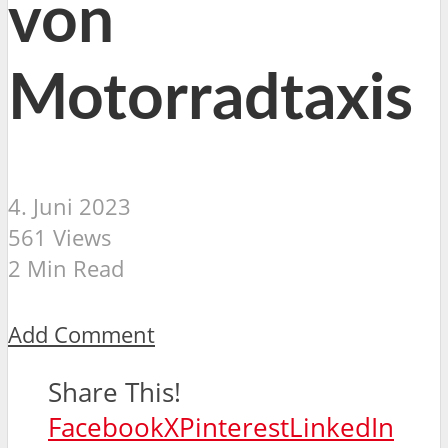
von
Motorradtaxis
4. Juni 2023
561 Views
2 Min Read
Add Comment
Share This!
Facebook
X
Pinterest
LinkedIn