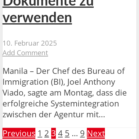
Dokumente zu
verwenden
10. Februar 2025
Add Comment
Manila – Der Chef des Bureau of
Immigration (BI), Joel Anthony
Viado, sagte am Montag, dass die
erfolgreiche Systemintegration
zwischen der Agentur mit...
Previous
1
2
3
4
5
…
9
Next