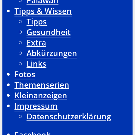
Palawan
Tipps & Wissen
Tipps
Gesundheit
Extra
Abkürzungen
Links
Fotos
Themenserien
Kleinanzeigen
Impressum
Datenschutzerklärung
Facebook