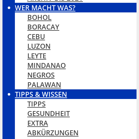
WER MACHT WAS?
BOHOL
BORACAY
CEBU
LUZON
LEYTE
MINDANAO
NEGROS
PALAWAN
TIPPS & WISSEN
TIPPS
GESUNDHEIT
EXTRA
ABKÜRZUNGEN