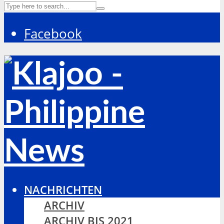
Facebook
NACHRICHTEN
ARCHIV
ARCHIV BIS 2021