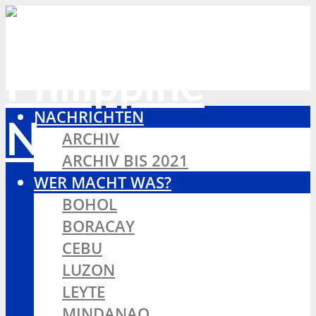
NACHRICHTEN
ARCHIV
ARCHIV BIS 2021
WER MACHT WAS?
BOHOL
BORACAY
CEBU
LUZON
LEYTE
MINDANAO