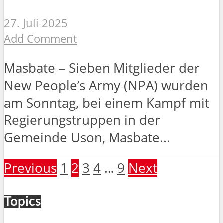
27. Juli 2025
Add Comment
Masbate – Sieben Mitglieder der
New People’s Army (NPA) wurden
am Sonntag, bei einem Kampf mit
Regierungstruppen in der
Gemeinde Uson, Masbate...
Previous
1
2
3
4
…
9
Next
Topics