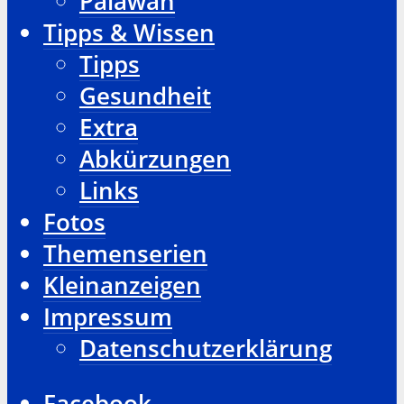
Palawan
Tipps & Wissen
Tipps
Gesundheit
Extra
Abkürzungen
Links
Fotos
Themenserien
Kleinanzeigen
Impressum
Datenschutzerklärung
Facebook