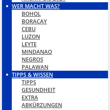
WER MACHT WAS?
BOHOL
BORACAY
CEBU
LUZON
LEYTE
MINDANAO
NEGROS
PALAWAN
TIPPS & WISSEN
TIPPS
GESUNDHEIT
EXTRA
ABKÜRZUNGEN