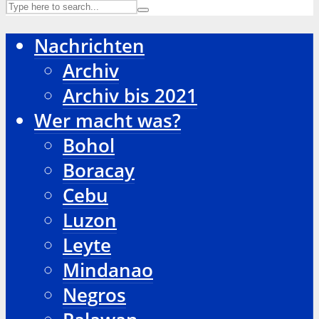
Nachrichten
Archiv
Archiv bis 2021
Wer macht was?
Bohol
Boracay
Cebu
Luzon
Leyte
Mindanao
Negros