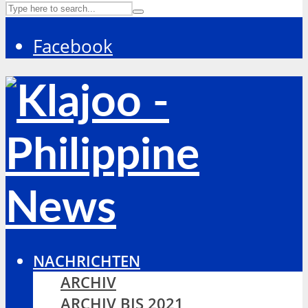
Facebook
NACHRICHTEN
ARCHIV
ARCHIV BIS 2021