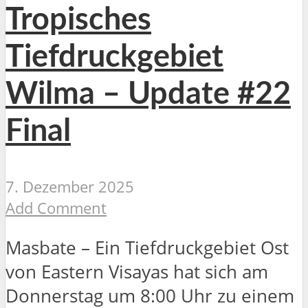
Tropisches
Tiefdruckgebiet
Wilma – Update #22
Final
7. Dezember 2025
Add Comment
Masbate – Ein Tiefdruckgebiet Ost
von Eastern Visayas hat sich am
Donnerstag um 8:00 Uhr zu einem