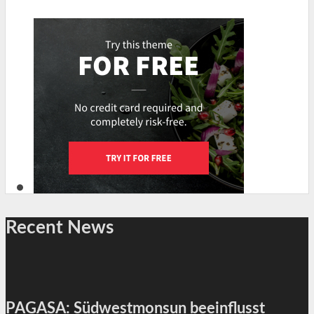
Recent News
PAGASA: Südwestmonsun beeinflusst