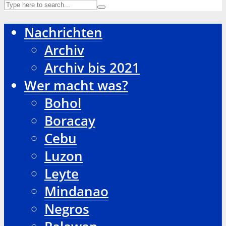
Nachrichten
Archiv
Archiv bis 2021
Wer macht was?
Bohol
Boracay
Cebu
Luzon
Leyte
Mindanao
Negros