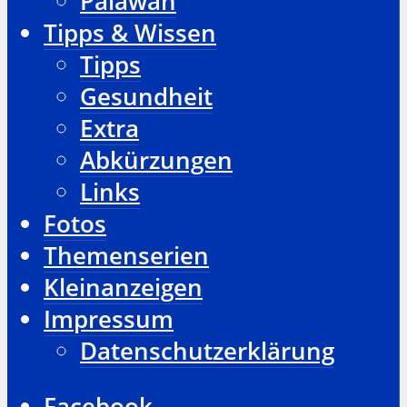
Palawan
Tipps & Wissen
Tipps
Gesundheit
Extra
Abkürzungen
Links
Fotos
Themenserien
Kleinanzeigen
Impressum
Datenschutzerklärung
Facebook