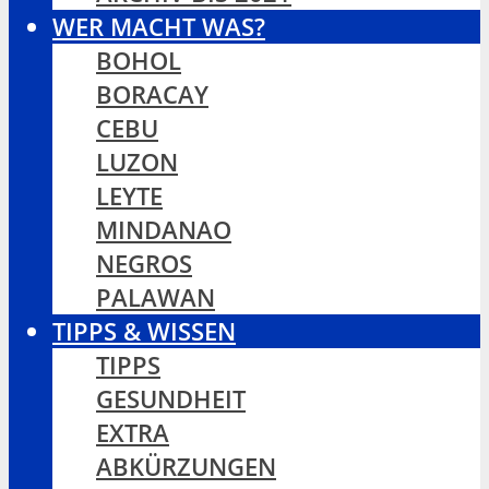
WER MACHT WAS?
BOHOL
BORACAY
CEBU
LUZON
LEYTE
MINDANAO
NEGROS
PALAWAN
TIPPS & WISSEN
TIPPS
GESUNDHEIT
EXTRA
ABKÜRZUNGEN