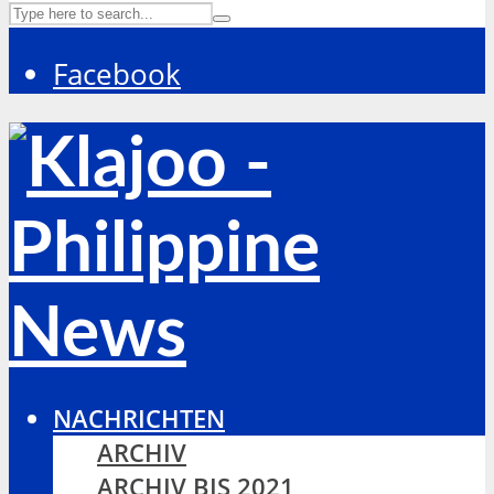
Facebook
NACHRICHTEN
ARCHIV
ARCHIV BIS 2021