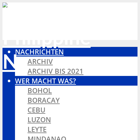
NACHRICHTEN
ARCHIV
ARCHIV BIS 2021
WER MACHT WAS?
BOHOL
BORACAY
CEBU
LUZON
LEYTE
MINDANAO