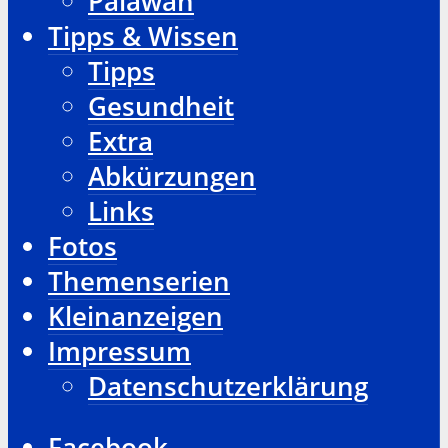
Palawan
Tipps & Wissen
Tipps
Gesundheit
Extra
Abkürzungen
Links
Fotos
Themenserien
Kleinanzeigen
Impressum
Datenschutzerklärung
Facebook