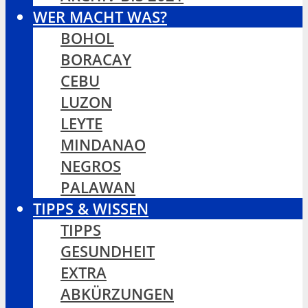
WER MACHT WAS?
BOHOL
BORACAY
CEBU
LUZON
LEYTE
MINDANAO
NEGROS
PALAWAN
TIPPS & WISSEN
TIPPS
GESUNDHEIT
EXTRA
ABKÜRZUNGEN