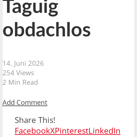
Taguig
obdachlos
14. Juni 2026
254 Views
2 Min Read
Add Comment
Share This!
Facebook
X
Pinterest
LinkedIn