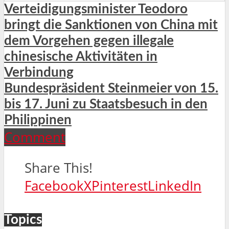
Verteidigungsminister Teodoro
bringt die Sanktionen von China mit
dem Vorgehen gegen illegale
chinesische Aktivitäten in
Verbindung
Bundespräsident Steinmeier von 15.
bis 17. Juni zu Staatsbesuch in den
Philippinen
Comment
Share This!
Facebook
X
Pinterest
LinkedIn
Topics