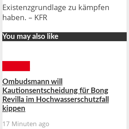
Existenzgrundlage zu kämpfen
haben. – KFR
You may also like
MANILA
Ombudsmann will
Kautionsentscheidung für Bong
Revilla im Hochwasserschutzfall
kippen
17 Minuten ago