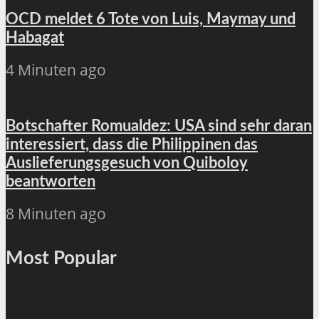
OCD meldet 6 Tote von Luis, Maymay und
Habagat
4 Minuten ago
Botschafter Romualdez: USA sind sehr daran
interessiert, dass die Philippinen das
Auslieferungsgesuch von Quiboloy
beantworten
8 Minuten ago
Most Popular