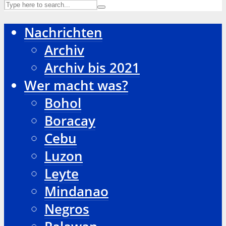
Nachrichten
Archiv
Archiv bis 2021
Wer macht was?
Bohol
Boracay
Cebu
Luzon
Leyte
Mindanao
Negros