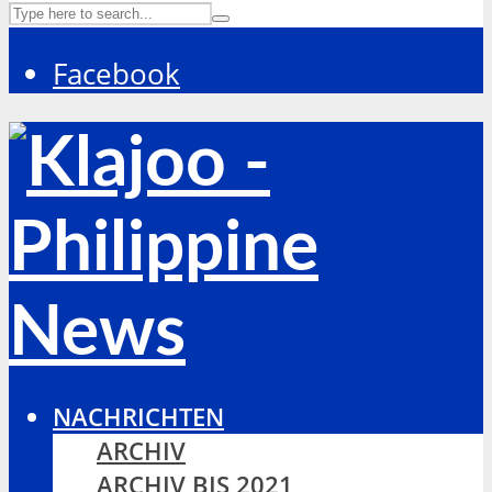
Facebook
NACHRICHTEN
ARCHIV
ARCHIV BIS 2021