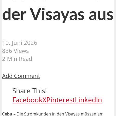
der Visayas aus
10. Juni 2026
836 Views
2 Min Read
Add Comment
Share This!
Facebook
X
Pinterest
LinkedIn
Cebu –
Die Stromkunden in den Visayas müssen am