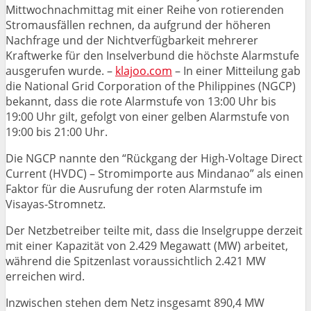
Mittwochnachmittag mit einer Reihe von rotierenden
Stromausfällen rechnen, da aufgrund der höheren
Nachfrage und der Nichtverfügbarkeit mehrerer
Kraftwerke für den Inselverbund die höchste Alarmstufe
ausgerufen wurde. –
klajoo.com
– In einer Mitteilung gab
die National Grid Corporation of the Philippines (NGCP)
bekannt, dass die rote Alarmstufe von 13:00 Uhr bis
19:00 Uhr gilt, gefolgt von einer gelben Alarmstufe von
19:00 bis 21:00 Uhr.
Die NGCP nannte den “Rückgang der High-Voltage Direct
Current (HVDC) – Stromimporte aus Mindanao” als einen
Faktor für die Ausrufung der roten Alarmstufe im
Visayas-Stromnetz.
Der Netzbetreiber teilte mit, dass die Inselgruppe derzeit
mit einer Kapazität von 2.429 Megawatt (MW) arbeitet,
während die Spitzenlast voraussichtlich 2.421 MW
erreichen wird.
Inzwischen stehen dem Netz insgesamt 890,4 MW