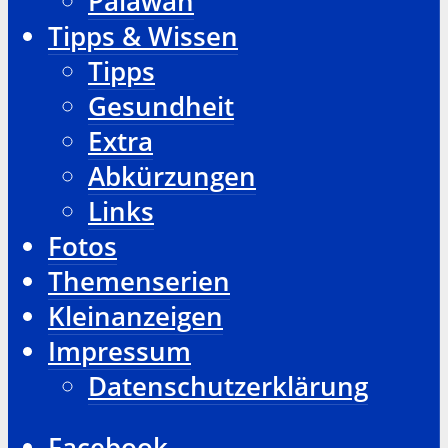
Palawan
Tipps & Wissen
Tipps
Gesundheit
Extra
Abkürzungen
Links
Fotos
Themenserien
Kleinanzeigen
Impressum
Datenschutzerklärung
Facebook