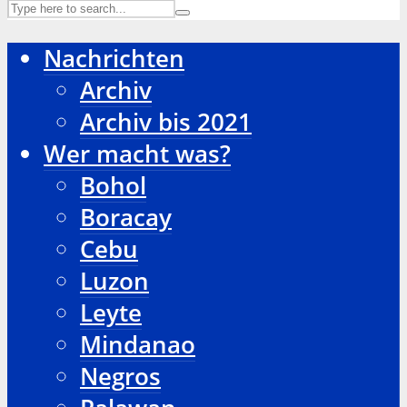
Nachrichten
Archiv
Archiv bis 2021
Wer macht was?
Bohol
Boracay
Cebu
Luzon
Leyte
Mindanao
Negros