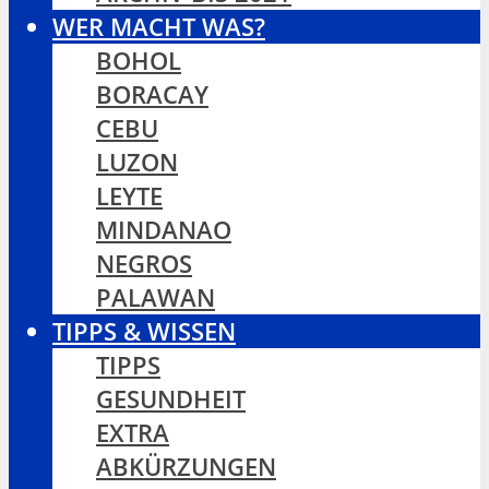
WER MACHT WAS?
BOHOL
BORACAY
CEBU
LUZON
LEYTE
MINDANAO
NEGROS
PALAWAN
TIPPS & WISSEN
TIPPS
GESUNDHEIT
EXTRA
ABKÜRZUNGEN