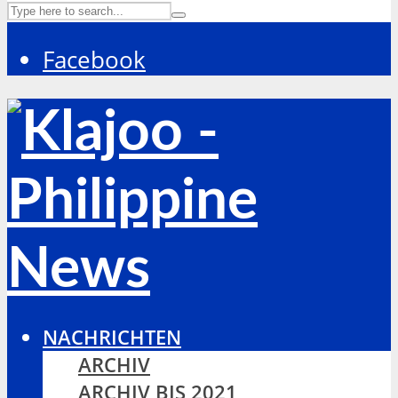
Facebook
NACHRICHTEN
ARCHIV
ARCHIV BIS 2021