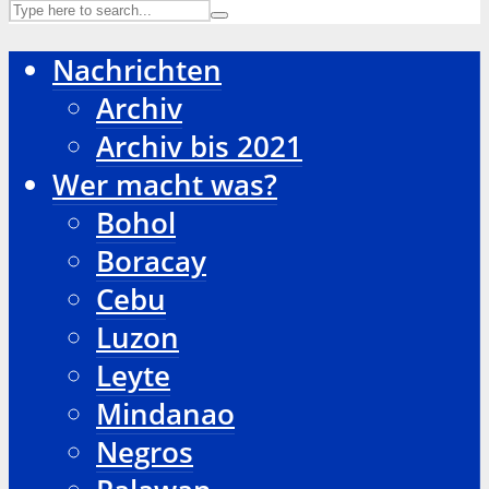
Nachrichten
Archiv
Archiv bis 2021
Wer macht was?
Bohol
Boracay
Cebu
Luzon
Leyte
Mindanao
Negros