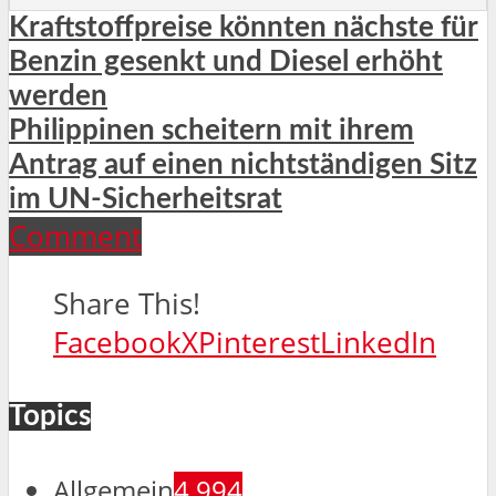
Kraftstoffpreise könnten nächste für
Benzin gesenkt und Diesel erhöht
werden
Philippinen scheitern mit ihrem
Antrag auf einen nichtständigen Sitz
im UN-Sicherheitsrat
Comment
Share This!
Facebook
X
Pinterest
LinkedIn
Topics
Allgemein
4.994