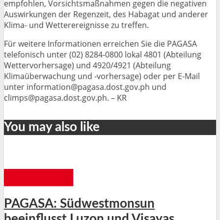
empfohlen, Vorsichtsmaßnahmen gegen die negativen
Auswirkungen der Regenzeit, des Habagat und anderer
Klima- und Wetterereignisse zu treffen.
Für weitere Informationen erreichen Sie die PAGASA
telefonisch unter (02) 8284-0800 lokal 4801 (Abteilung
Wettervorhersage) und 4920/4921 (Abteilung
Klimaüberwachung und -vorhersage) oder per E-Mail
unter information@pagasa.dost.gov.ph und
climps@pagasa.dost.gov.ph. – KR
You may also like
ALLGEMEIN
PAGASA: Südwestmonsun
beeinflusst Luzon und Visayas