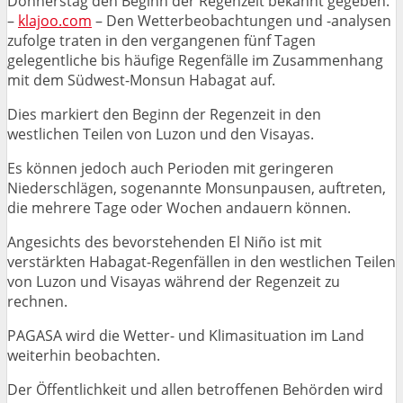
Donnerstag den Beginn der Regenzeit bekannt gegeben.
–
klajoo.com
– Den Wetterbeobachtungen und -analysen
zufolge traten in den vergangenen fünf Tagen
gelegentliche bis häufige Regenfälle im Zusammenhang
mit dem Südwest-Monsun Habagat auf.
Dies markiert den Beginn der Regenzeit in den
westlichen Teilen von Luzon und den Visayas.
Es können jedoch auch Perioden mit geringeren
Niederschlägen, sogenannte Monsunpausen, auftreten,
die mehrere Tage oder Wochen andauern können.
Angesichts des bevorstehenden El Niño ist mit
verstärkten Habagat-Regenfällen in den westlichen Teilen
von Luzon und Visayas während der Regenzeit zu
rechnen.
PAGASA wird die Wetter- und Klimasituation im Land
weiterhin beobachten.
Der Öffentlichkeit und allen betroffenen Behörden wird