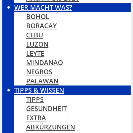
WER MACHT WAS?
BOHOL
BORACAY
CEBU
LUZON
LEYTE
MINDANAO
NEGROS
PALAWAN
TIPPS & WISSEN
TIPPS
GESUNDHEIT
EXTRA
ABKÜRZUNGEN