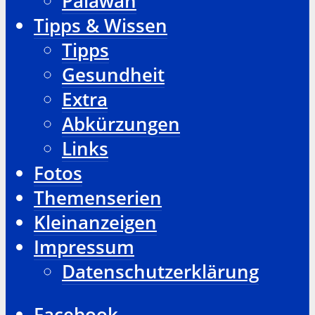
Palawan
Tipps & Wissen
Tipps
Gesundheit
Extra
Abkürzungen
Links
Fotos
Themenserien
Kleinanzeigen
Impressum
Datenschutzerklärung
Facebook