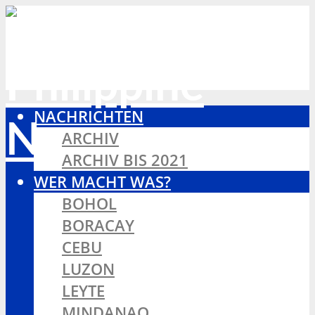
NACHRICHTEN
ARCHIV
ARCHIV BIS 2021
WER MACHT WAS?
BOHOL
BORACAY
CEBU
LUZON
LEYTE
MINDANAO