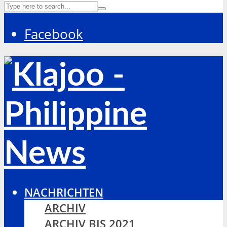
Facebook
NACHRICHTEN
ARCHIV
ARCHIV BIS 2021