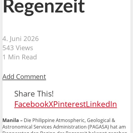
Regenzeit
4. Juni 2026
543 Views
1 Min Read
Add Comment
Share This!
Facebook
X
Pinterest
LinkedIn
Manila –
Die Philippine Atmospheric, Geological &
Astronomical Services Administration (PAGASA) hat am