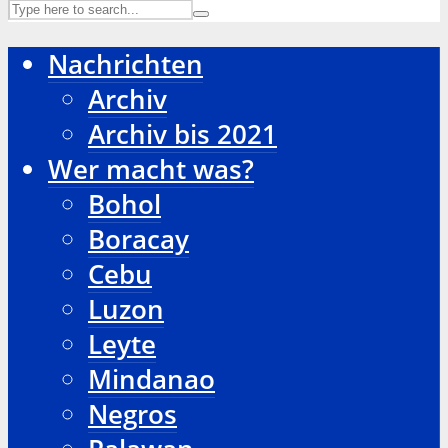
Nachrichten
Archiv
Archiv bis 2021
Wer macht was?
Bohol
Boracay
Cebu
Luzon
Leyte
Mindanao
Negros