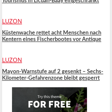
Tourismus in Licuan-Baay eingeschränkt
LUZON
Küstenwache rettet acht Menschen nach
Kentern eines Fischerbootes vor Antique
LUZON
Mayon-Warnstufe auf 2 gesenkt – Sechs-
Kilometer-Gefahrenzone bleibt gesperrt