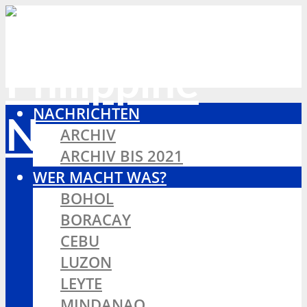
NACHRICHTEN
ARCHIV
ARCHIV BIS 2021
WER MACHT WAS?
BOHOL
BORACAY
CEBU
LUZON
LEYTE
MINDANAO