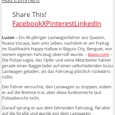
Share This!
Facebook
X
Pinterest
LinkedIn
Luzon –
Ein 46-jähriger Lastwagenfahrer aus Quezon,
Nueva Vizcaya, kam ums Leben, nachdem er am Freitag
im Stadtbezirk Happy Hallow in Baguio City, Benguet, von
seinem eigenen Fahrzeug überrollt wurde. –
klajoo.com
–
Die Polizei sagte, das Opfer und seine Mitarbeiter hätten
gerade einen Baggerlader auf einen selbstladenden Isuzu
Lastwagen geladen, als das Fahrzeug plötzlich rückwärts
rollte.
Der Fahrer versuchte, den Lastwagen zu stoppen, indem
er auf die Bremse trat, aber diese funktionierte laut
Polizeibericht nicht.
Darauf sprang er aus dem fahrenden Fahrzeug, fiel aber
auf die Straße und wurde von dem Lastwagen