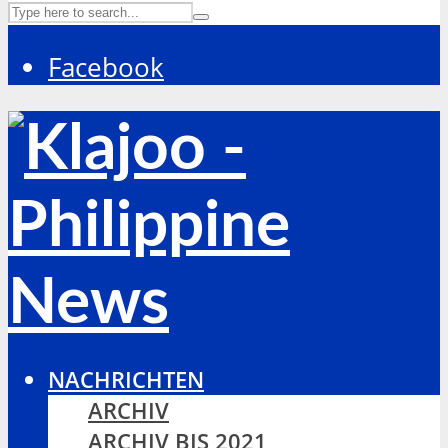
Facebook
NACHRICHTEN
ARCHIV
ARCHIV BIS 2021