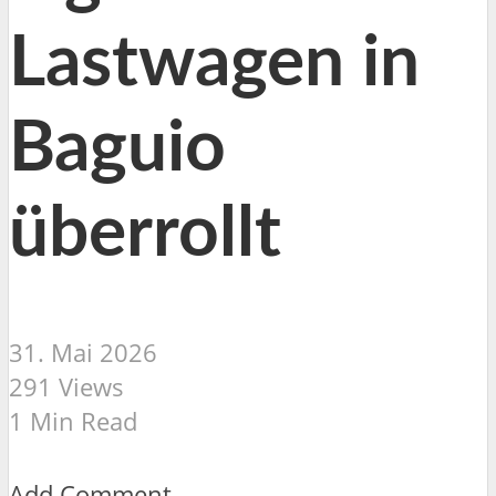
Lastwagen in
Baguio
überrollt
31. Mai 2026
291 Views
1 Min Read
Add Comment