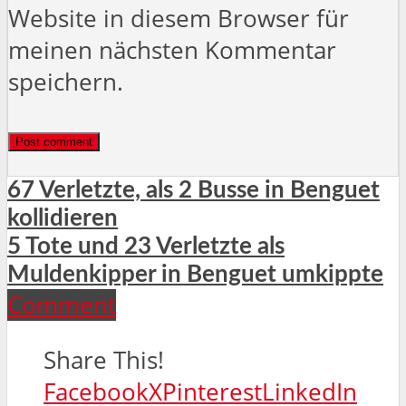
Website in diesem Browser für
meinen nächsten Kommentar
speichern.
67 Verletzte, als 2 Busse in Benguet
kollidieren
5 Tote und 23 Verletzte als
Muldenkipper in Benguet umkippte
Comment
Share This!
Facebook
X
Pinterest
LinkedIn