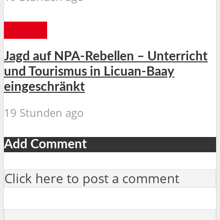
LUZON
Jagd auf NPA-Rebellen – Unterricht
und Tourismus in Licuan-Baay
eingeschränkt
19 Stunden ago
Add Comment
Click here to post a comment