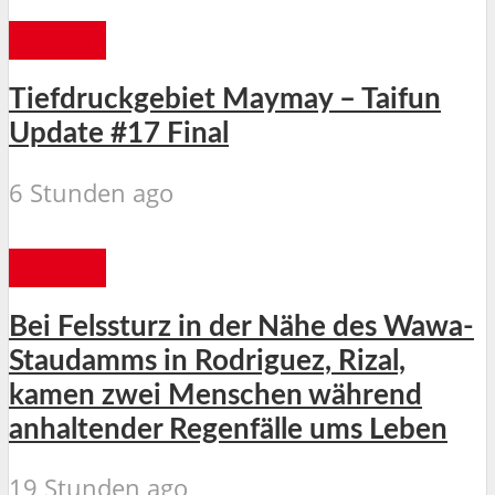
LUZON
Tiefdruckgebiet Maymay – Taifun
Update #17 Final
6 Stunden ago
LUZON
Bei Felssturz in der Nähe des Wawa-
Staudamms in Rodriguez, Rizal,
kamen zwei Menschen während
anhaltender Regenfälle ums Leben
19 Stunden ago