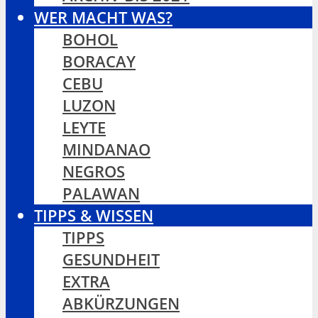
WER MACHT WAS?
BOHOL
BORACAY
CEBU
LUZON
LEYTE
MINDANAO
NEGROS
PALAWAN
TIPPS & WISSEN
TIPPS
GESUNDHEIT
EXTRA
ABKÜRZUNGEN