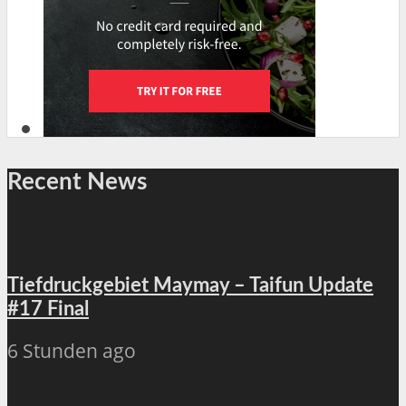
Recent News
Tiefdruckgebiet Maymay – Taifun Update
#17 Final
6 Stunden ago