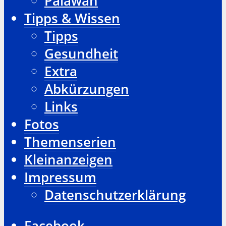
Palawan
Tipps & Wissen
Tipps
Gesundheit
Extra
Abkürzungen
Links
Fotos
Themenserien
Kleinanzeigen
Impressum
Datenschutzerklärung
Facebook