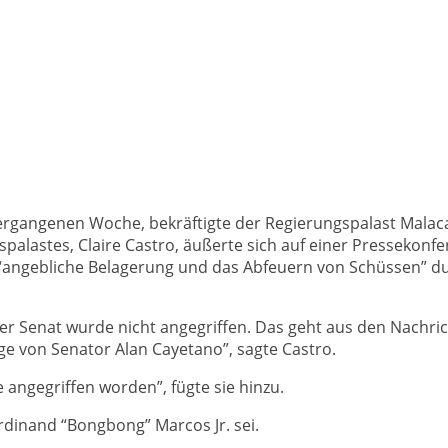
vergangenen Woche, bekräftigte der Regierungspalast Mala
palastes, Claire Castro, äußerte sich auf einer Pressekonfe
 “angebliche Belagerung und das Abfeuern von Schüssen” du
er Senat wurde nicht angegriffen. Das geht aus den Nachri
sage von Senator Alan Cayetano”, sagte Castro.
e angegriffen worden”, fügte sie hinzu.
erdinand “Bongbong” Marcos Jr. sei.