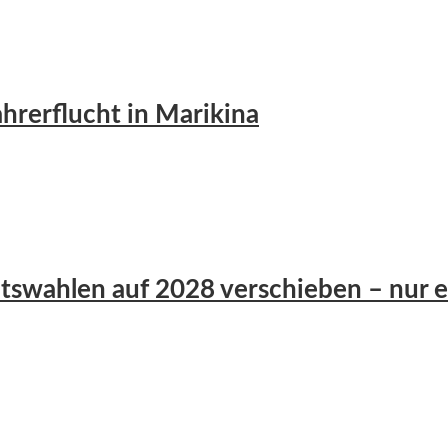
ahrerflucht in Marikina
tswahlen auf 2028 verschieben – nur ei