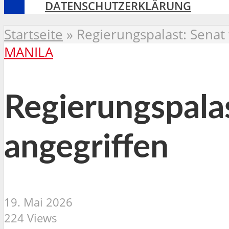
DATENSCHUTZERKLÄRUNG
Startseite
»
Regierungspalast: Senat
MANILA
Regierungspala
angegriffen
19. Mai 2026
224 Views