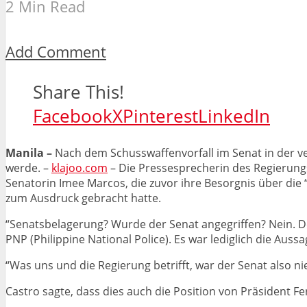
2 Min Read
Add Comment
Share This!
Facebook
X
Pinterest
LinkedIn
Manila –
Nach dem Schusswaffenvorfall im Senat in der 
werde. –
klajoo.com
– Die Pressesprecherin des Regierungs
Senatorin Imee Marcos, die zuvor ihre Besorgnis über die
zum Ausdruck gebracht hatte.
“Senatsbelagerung? Wurde der Senat angegriffen? Nein. D
PNP (Philippine National Police). Es war lediglich die Aus
“Was uns und die Regierung betrifft, war der Senat also ni
Castro sagte, dass dies auch die Position von Präsident F