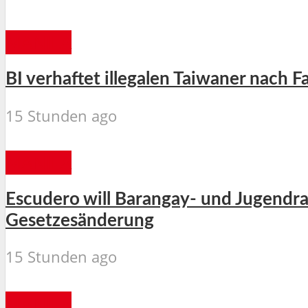
MANILA
BI verhaftet illegalen Taiwaner nach F
15 Stunden ago
MANILA
Escudero will Barangay- und Jugendra
Gesetzesänderung
15 Stunden ago
MANILA