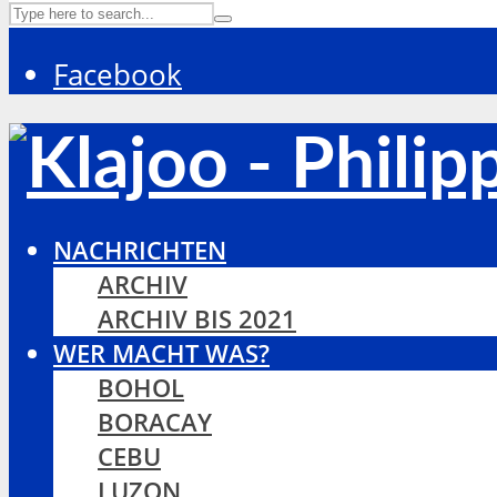
Facebook
NACHRICHTEN
ARCHIV
ARCHIV BIS 2021
WER MACHT WAS?
BOHOL
BORACAY
CEBU
LUZON