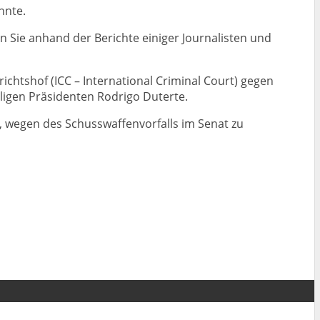
nnte.
en Sie anhand der Berichte einiger Journalisten und
chtshof (ICC – International Criminal Court) gegen
ligen Präsidenten Rodrigo Duterte.
, wegen des Schusswaffenvorfalls im Senat zu