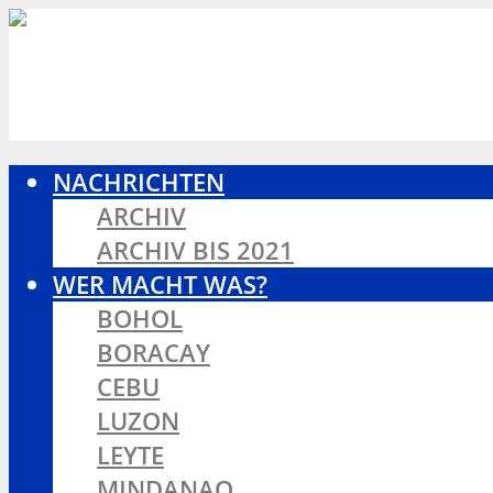
NACHRICHTEN
ARCHIV
ARCHIV BIS 2021
WER MACHT WAS?
BOHOL
BORACAY
CEBU
LUZON
LEYTE
MINDANAO