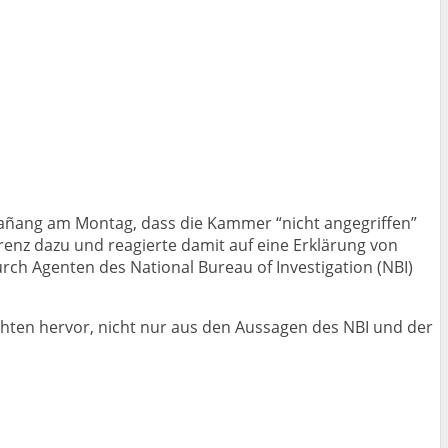
cañang am Montag, dass die Kammer “nicht angegriffen”
renz dazu und reagierte damit auf eine Erklärung von
rch Agenten des National Bureau of Investigation (NBI)
chten hervor, nicht nur aus den Aussagen des NBI und der