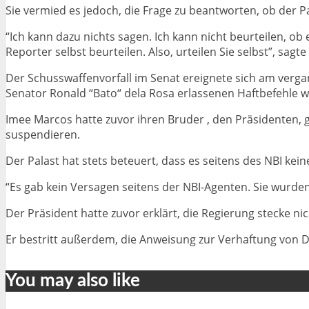
Sie vermied es jedoch, die Frage zu beantworten, ob der Pa
“Ich kann dazu nichts sagen. Ich kann nicht beurteilen, ob
Reporter selbst beurteilen. Also, urteilen Sie selbst”, sagte 
Der Schusswaffenvorfall im Senat ereignete sich am vergan
Senator Ronald “Bato“ dela Rosa erlassenen Haftbefehle 
Imee Marcos hatte zuvor ihren Bruder , den Präsidenten, 
suspendieren.
Der Palast hat stets beteuert, dass es seitens des NBI ke
“Es gab kein Versagen seitens der NBI-Agenten. Sie wurden 
Der Präsident hatte zuvor erklärt, die Regierung stecke ni
Er bestritt außerdem, die Anweisung zur Verhaftung von 
You may also like