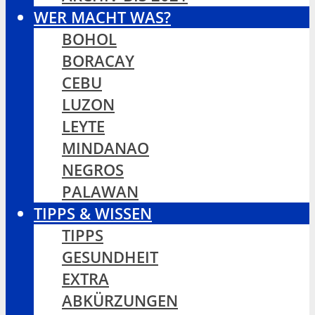
WER MACHT WAS?
BOHOL
BORACAY
CEBU
LUZON
LEYTE
MINDANAO
NEGROS
PALAWAN
TIPPS & WISSEN
TIPPS
GESUNDHEIT
EXTRA
ABKÜRZUNGEN