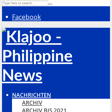
Facebook
NACHRICHTEN
ARCHIV
ARCHIV BIS 2021