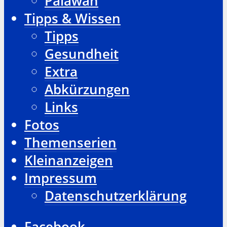
Palawan
Tipps & Wissen
Tipps
Gesundheit
Extra
Abkürzungen
Links
Fotos
Themenserien
Kleinanzeigen
Impressum
Datenschutzerklärung
Facebook