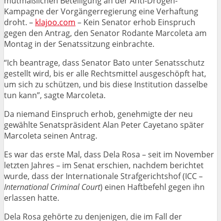
mutmaßlichen Beteiligung an der Anti-Drogen-
Kampagne der Vorgängerregierung eine Verhaftung
droht. –
klajoo.com
– Kein Senator erhob Einspruch
gegen den Antrag, den Senator Rodante Marcoleta am
Montag in der Senatssitzung einbrachte.
“Ich beantrage, dass Senator Bato unter Senatsschutz
gestellt wird, bis er alle Rechtsmittel ausgeschöpft hat,
um sich zu schützen, und bis diese Institution dasselbe
tun kann”, sagte Marcoleta.
Da niemand Einspruch erhob, genehmigte der neu
gewählte Senatspräsident Alan Peter Cayetano später
Marcoleta seinen Antrag.
Es war das erste Mal, dass Dela Rosa – seit im November
letzten Jahres – im Senat erschien, nachdem berichtet
wurde, dass der Internationale Strafgerichtshof (ICC –
International Criminal Court
) einen Haftbefehl gegen ihn
erlassen hatte.
Dela Rosa gehörte zu denjenigen, die im Fall der