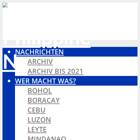
NACHRICHTEN
ARCHIV
ARCHIV BIS 2021
WER MACHT WAS?
BOHOL
BORACAY
CEBU
LUZON
LEYTE
MINDANAO