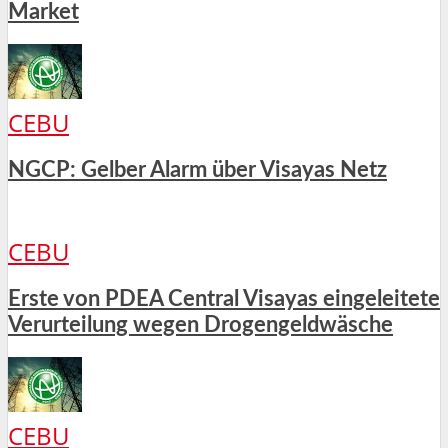
Market
CEBU
NGCP: Gelber Alarm über Visayas Netz
CEBU
Erste von PDEA Central Visayas eingeleitete
Verurteilung wegen Drogengeldwäsche
CEBU