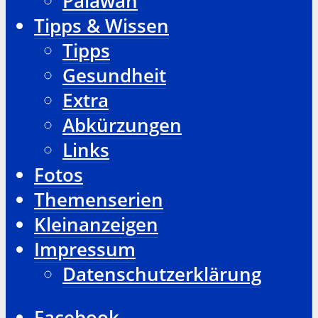
Palawan
Tipps & Wissen
Tipps
Gesundheit
Extra
Abkürzungen
Links
Fotos
Themenserien
Kleinanzeigen
Impressum
Datenschutzerklärung
Facebook