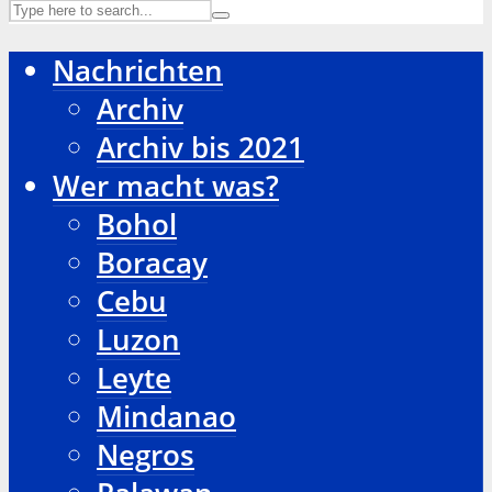
Nachrichten
Archiv
Archiv bis 2021
Wer macht was?
Bohol
Boracay
Cebu
Luzon
Leyte
Mindanao
Negros