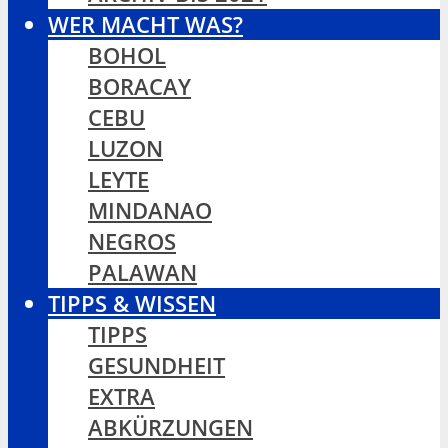
WER MACHT WAS?
BOHOL
BORACAY
CEBU
LUZON
LEYTE
MINDANAO
NEGROS
PALAWAN
TIPPS & WISSEN
TIPPS
GESUNDHEIT
EXTRA
ABKÜRZUNGEN