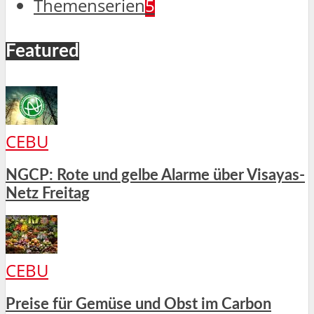
Themenserien
5
Featured
CEBU
NGCP: Rote und gelbe Alarme über Visayas-
Netz Freitag
CEBU
Preise für Gemüse und Obst im Carbon