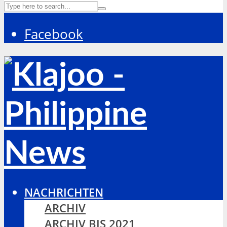
Facebook
NACHRICHTEN
ARCHIV
ARCHIV BIS 2021