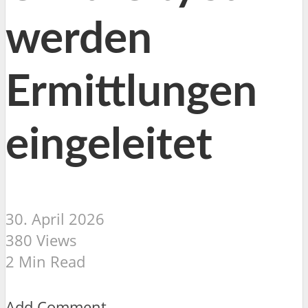
werden
Ermittlungen
eingeleitet
30. April 2026
380 Views
2 Min Read
Add Comment