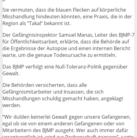
Sie vermuten, dass die blauen Flecken auf körperliche
Misshandlung hindeuten könnten, eine Praxis, die in der
Region als “Takal” bekannt ist.
Der Gefängnisinspektor Samuel Manas, Leiter des BJMP-7
für Öffentlichkeitsarbeit, erklärte, dass die Behörde auf
die Ergebnisse der Autopsie und einen internen Bericht
warte, um die genaue Todesursache zu ermitteln.
Das BJMP verfolgt eine Null-Toleranz-Politik gegenüber
Gewalt.
Die Behörden versicherten, dass alle
Gefängnismitarbeiter und Insassen, die sich
Misshandlungen schuldig gemacht haben, angeklagt
werden.
“Wir dulden keinerlei Gewalt gegen unsere Gefangenen,
egal ob sie von einem anderen Gefangenen oder von
Mitarbeitern des BJMP ausgeht. Wer auch immer dafür
verantwortlich ist, wird zur Rechenschaft gezogen”, sagte