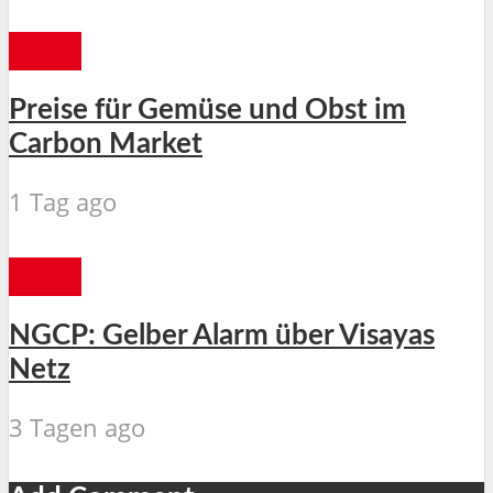
CEBU
Preise für Gemüse und Obst im
Carbon Market
1 Tag ago
CEBU
NGCP: Gelber Alarm über Visayas
Netz
3 Tagen ago