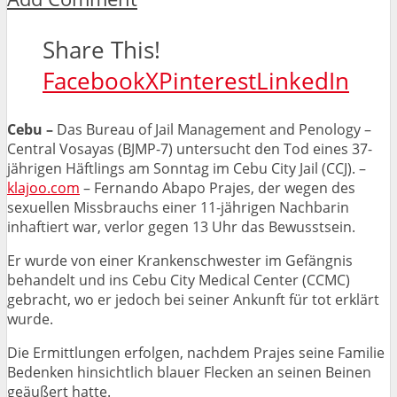
Share This!
Facebook
X
Pinterest
LinkedIn
Cebu –
Das Bureau of Jail Management and Penology –
Central Vosayas (BJMP-7) untersucht den Tod eines 37-
jährigen Häftlings am Sonntag im Cebu City Jail (CCJ). –
klajoo.com
– Fernando Abapo Prajes, der wegen des
sexuellen Missbrauchs einer 11-jährigen Nachbarin
inhaftiert war, verlor gegen 13 Uhr das Bewusstsein.
Er wurde von einer Krankenschwester im Gefängnis
behandelt und ins Cebu City Medical Center (CCMC)
gebracht, wo er jedoch bei seiner Ankunft für tot erklärt
wurde.
Die Ermittlungen erfolgen, nachdem Prajes seine Familie
Bedenken hinsichtlich blauer Flecken an seinen Beinen
geäußert hatte.