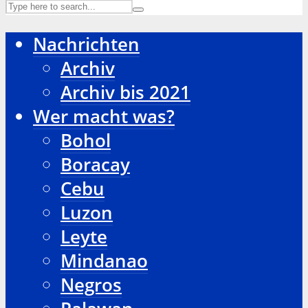
Nachrichten
Archiv
Archiv bis 2021
Wer macht was?
Bohol
Boracay
Cebu
Luzon
Leyte
Mindanao
Negros