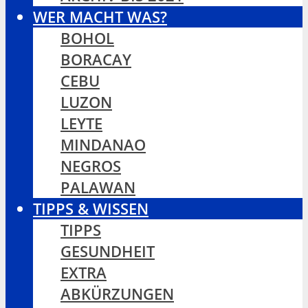
WER MACHT WAS?
BOHOL
BORACAY
CEBU
LUZON
LEYTE
MINDANAO
NEGROS
PALAWAN
TIPPS & WISSEN
TIPPS
GESUNDHEIT
EXTRA
ABKÜRZUNGEN