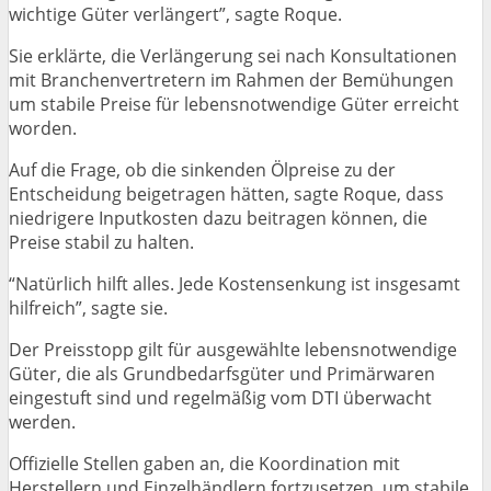
wichtige Güter verlängert”, sagte Roque.
Sie erklärte, die Verlängerung sei nach Konsultationen
mit Branchenvertretern im Rahmen der Bemühungen
um stabile Preise für lebensnotwendige Güter erreicht
worden.
Auf die Frage, ob die sinkenden Ölpreise zu der
Entscheidung beigetragen hätten, sagte Roque, dass
niedrigere Inputkosten dazu beitragen können, die
Preise stabil zu halten.
“Natürlich hilft alles. Jede Kostensenkung ist insgesamt
hilfreich”, sagte sie.
Der Preisstopp gilt für ausgewählte lebensnotwendige
Güter, die als Grundbedarfsgüter und Primärwaren
eingestuft sind und regelmäßig vom DTI überwacht
werden.
Offizielle Stellen gaben an, die Koordination mit
Herstellern und Einzelhändlern fortzusetzen, um stabile