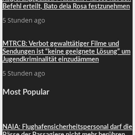
Befehl erteilt, Bato dela Rosa festzunehmen
5 Stunden ago
MTRCB: Verbot gewalttätiger Filme und
Sendungen ist “keine geeignete Lösung” um
Jugendkriminalität einzudämmen
5 Stunden ago
Most Popular
NAIA: Flughafensicherheitspersonal darf die
Pässe der Passagiere nicht mehr berühren