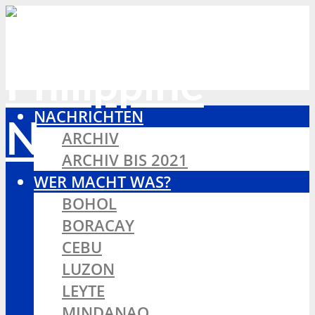
NACHRICHTEN
ARCHIV
ARCHIV BIS 2021
WER MACHT WAS?
BOHOL
BORACAY
CEBU
LUZON
LEYTE
MINDANAO