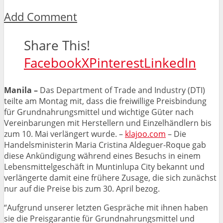
Add Comment
Share This!
Facebook
X
Pinterest
LinkedIn
Manila –
Das Department of Trade and Industry (DTI)
teilte am Montag mit, dass die freiwillige Preisbindung
für Grundnahrungsmittel und wichtige Güter nach
Vereinbarungen mit Herstellern und Einzelhändlern bis
zum 10. Mai verlängert wurde. –
klajoo.com
– Die
Handelsministerin Maria Cristina Aldeguer-Roque gab
diese Ankündigung während eines Besuchs in einem
Lebensmittelgeschäft in Muntinlupa City bekannt und
verlängerte damit eine frühere Zusage, die sich zunächst
nur auf die Preise bis zum 30. April bezog.
“Aufgrund unserer letzten Gespräche mit ihnen haben
sie die Preisgarantie für Grundnahrungsmittel und