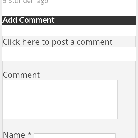
5 Stunden ago
Add Comment
Click here to post a comment
Comment
Name
*