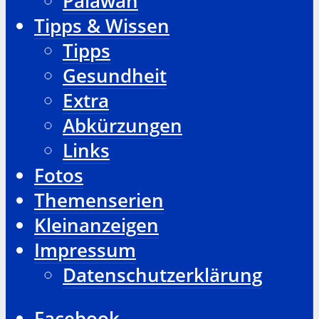
Palawan
Tipps & Wissen
Tipps
Gesundheit
Extra
Abkürzungen
Links
Fotos
Themenserien
Kleinanzeigen
Impressum
Datenschutzerklärung
Facebook