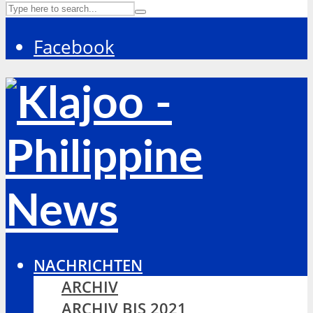
Facebook
NACHRICHTEN
ARCHIV
ARCHIV BIS 2021