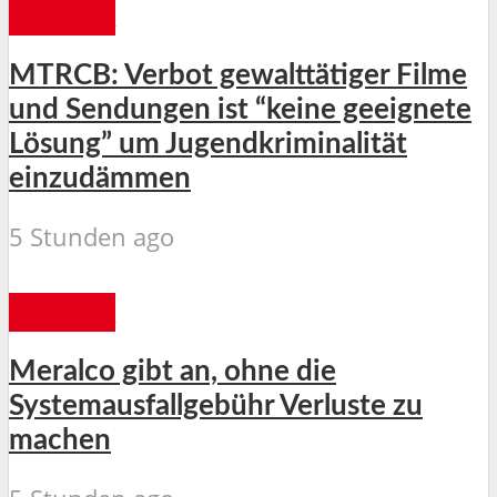
MANILA
MTRCB: Verbot gewalttätiger Filme
und Sendungen ist “keine geeignete
Lösung” um Jugendkriminalität
einzudämmen
5 Stunden ago
MANILA
Meralco gibt an, ohne die
Systemausfallgebühr Verluste zu
machen