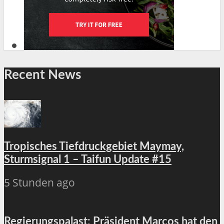
Recent News
Tropisches Tiefdruckgebiet Maymay,
Sturmsignal 1 – Taifun Update #15
5 Stunden ago
Regierungspalast: Präsident Marcos hat den