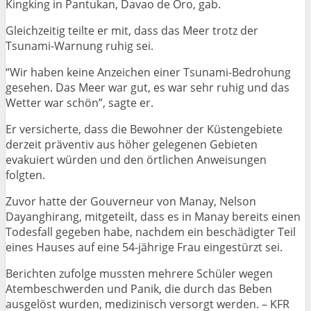
Kingking in Pantukan, Davao de Oro, gab.
Gleichzeitig teilte er mit, dass das Meer trotz der
Tsunami-Warnung ruhig sei.
“Wir haben keine Anzeichen einer Tsunami-Bedrohung
gesehen. Das Meer war gut, es war sehr ruhig und das
Wetter war schön”, sagte er.
Er versicherte, dass die Bewohner der Küstengebiete
derzeit präventiv aus höher gelegenen Gebieten
evakuiert würden und den örtlichen Anweisungen
folgten.
Zuvor hatte der Gouverneur von Manay, Nelson
Dayanghirang, mitgeteilt, dass es in Manay bereits einen
Todesfall gegeben habe, nachdem ein beschädigter Teil
eines Hauses auf eine 54-jährige Frau eingestürzt sei.
Berichten zufolge mussten mehrere Schüler wegen
Atembeschwerden und Panik, die durch das Beben
ausgelöst wurden, medizinisch versorgt werden. – KFR