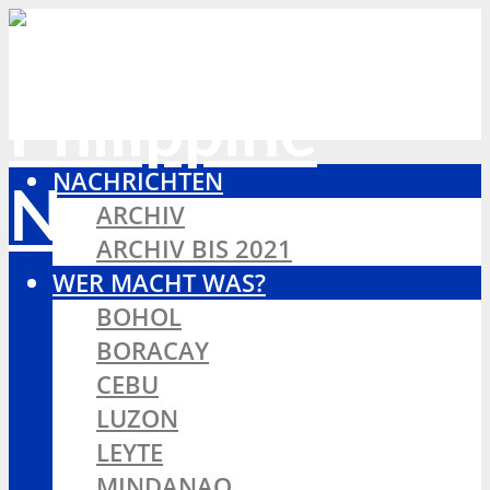
NACHRICHTEN
ARCHIV
ARCHIV BIS 2021
WER MACHT WAS?
BOHOL
BORACAY
CEBU
LUZON
LEYTE
MINDANAO