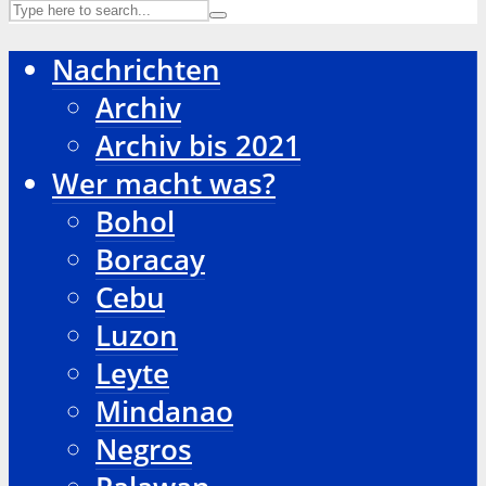
Nachrichten
Archiv
Archiv bis 2021
Wer macht was?
Bohol
Boracay
Cebu
Luzon
Leyte
Mindanao
Negros