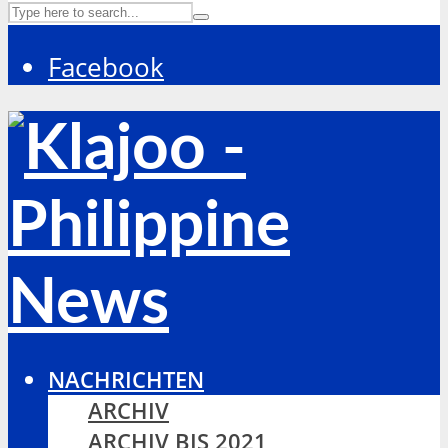
Facebook
NACHRICHTEN
ARCHIV
ARCHIV BIS 2021