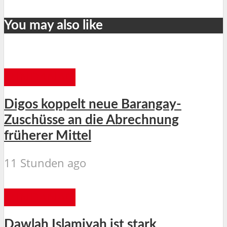
You may also like
MINDANAO
Digos koppelt neue Barangay-
Zuschüsse an die Abrechnung
früherer Mittel
11 Stunden ago
MINDANAO
Dawlah Islamiyah ist stark