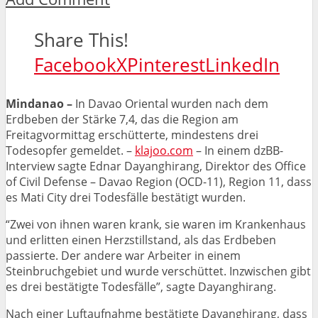
Share This!
Facebook
X
Pinterest
LinkedIn
Mindanao –
In Davao Oriental wurden nach dem
Erdbeben der Stärke 7,4, das die Region am
Freitagvormittag erschütterte, mindestens drei
Todesopfer gemeldet. –
klajoo.com
– In einem dzBB-
Interview sagte Ednar Dayanghirang, Direktor des Office
of Civil Defense – Davao Region (OCD-11), Region 11, dass
es Mati City drei Todesfälle bestätigt wurden.
“Zwei von ihnen waren krank, sie waren im Krankenhaus
und erlitten einen Herzstillstand, als das Erdbeben
passierte. Der andere war Arbeiter in einem
Steinbruchgebiet und wurde verschüttet. Inzwischen gibt
es drei bestätigte Todesfälle”, sagte Dayanghirang.
Nach einer Luftaufnahme bestätigte Dayanghirang, dass