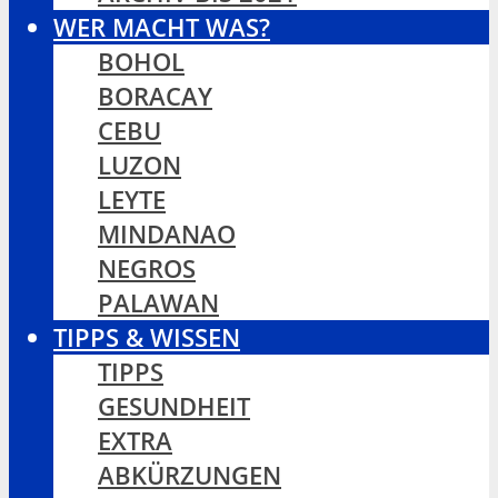
WER MACHT WAS?
BOHOL
BORACAY
CEBU
LUZON
LEYTE
MINDANAO
NEGROS
PALAWAN
TIPPS & WISSEN
TIPPS
GESUNDHEIT
EXTRA
ABKÜRZUNGEN