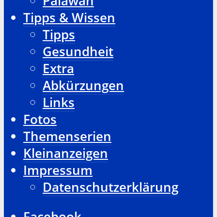
Palawan
Tipps & Wissen
Tipps
Gesundheit
Extra
Abkürzungen
Links
Fotos
Themenserien
Kleinanzeigen
Impressum
Datenschutzerklärung
Facebook