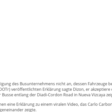
digung des Busunternehmens nicht an, dessen Fahrzeuge be
OTr) veröffentlichten Erklärung sagte Dizon, er akzeptiere
er Busse entlang der Diadi-Cordon Road in Nueva Vizcaya zeig
en eine Erklärung zu einem viralen Video, das Carlo Carbo
geneinander zeigte.