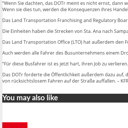
“Wenn Sie dachten, das DOTr meint es nicht ernst, dann wiss
Wenn sie dies tun, werden die Konsequenzen ihres Handel
Das Land Transportation Franchising and Regulatory Board
Die Einheiten haben die Strecken von Sta. Ana nach Samp
Das Land Transportation Office (LTO) hat außerdem den Fü
Auch werden alle Fahrer des Busunternehmens einem Dro
“Für diese Busfahrer ist es jetzt hart, ihren Job zu verlie
Das DOTr forderte die Öffentlichkeit außerdem dazu auf, 
von rücksichtslosem Fahren auf der Straße auffallen. – KF
You may also like
LUZON