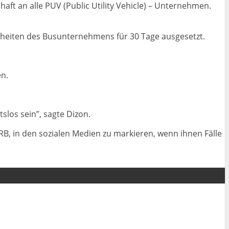
haft an alle PUV (Public Utility Vehicle) – Unternehmen.
inheiten des Busunternehmens für 30 Tage ausgesetzt.
en.
slos sein”, sagte Dizon.
B, in den sozialen Medien zu markieren, wenn ihnen Fälle