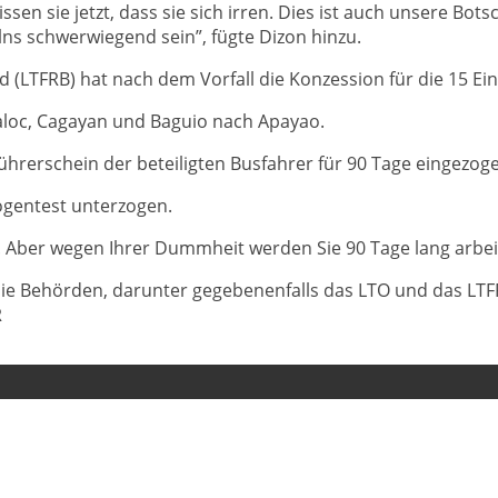
en sie jetzt, dass sie sich irren. Dies ist auch unsere Botsc
ns schwerwiegend sein”, fügte Dizon hinzu.
 (LTFRB) hat nach dem Vorfall die Konzession für die 15 E
aloc, Cagayan und Baguio nach Apayao.
hrerschein der beteiligten Busfahrer für 90 Tage eingezog
gentest unterzogen.
ren. Aber wegen Ihrer Dummheit werden Sie 90 Tage lang arbeit
die Behörden, darunter gegebenenfalls das LTO und das LTFR
R