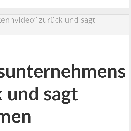
ennvideo” zurück und sagt
usunternehmens
k und sagt
mmen