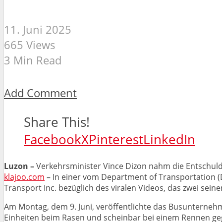
11. Juni 2025
665 Views
3 Min Read
Add Comment
Share This!
Facebook
X
Pinterest
LinkedIn
Luzon –
Verkehrsminister Vince Dizon nahm die Entschul
klajoo.com
– In einer vom Department of Transportation (D
Transport Inc. bezüglich des viralen Videos, das zwei sein
Am Montag, dem 9. Juni, veröffentlichte das Busunternehm
Einheiten beim Rasen und scheinbar bei einem Rennen ge