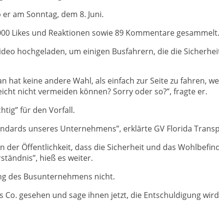
 er am Sonntag, dem 8. Juni.
20.000 Likes und Reaktionen sowie 89 Kommentare gesammelt
Video hochgeladen, um einigen Busfahrern, die die Sicherhe
hat keine andere Wahl, als einfach zur Seite zu fahren, weil
eicht nicht vermeiden können? Sorry oder so?”, fragte er.
tig” für den Vorfall.
tandards unseres Unternehmens”, erklärte GV Florida Transp
n der Öffentlichkeit, dass die Sicherheit und das Wohlbefin
ständnis”, hieß es weiter.
ung des Busunternehmens nicht.
s Co. gesehen und sage ihnen jetzt, die Entschuldigung wir