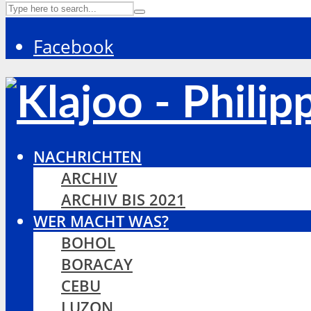
Facebook
NACHRICHTEN
ARCHIV
ARCHIV BIS 2021
WER MACHT WAS?
BOHOL
BORACAY
CEBU
LUZON