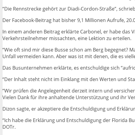
“Die Rennstrecke gehört zur Diadi-Cordon-Straße”, schrieb
Der Facebook-Beitrag hat bisher 9,1 Millionen Aufrufe, 
In einem anderen Beitrag erklärte Carbonel, er habe das 
Verkehrsteilnehmer missachten, eine Lektion zu erteilen.
“Wie oft sind mir diese Busse schon am Berg begegnet? Man 
Unfall vermeiden kann. Aber was ist mit denen, die es viell
Das Busunternehmen erklärte, es entschuldige sich “aufrich
“Der Inhalt steht nicht im Einklang mit den Werten und S
“Wir prüfen die Angelegenheit derzeit intern und versicher
Vielen Dank für ihre anhaltende Unterstützung und ihr Ver
Dizon sagte, er akzeptiere die Entschuldigung und Erklär
“Ich habe die Erklärung und Entschuldigung der Florida Bu
DOTr.