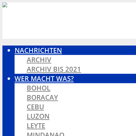
NACHRICHTEN
ARCHIV
ARCHIV BIS 2021
WER MACHT WAS?
BOHOL
BORACAY
CEBU
LUZON
LEYTE
MINDANAO