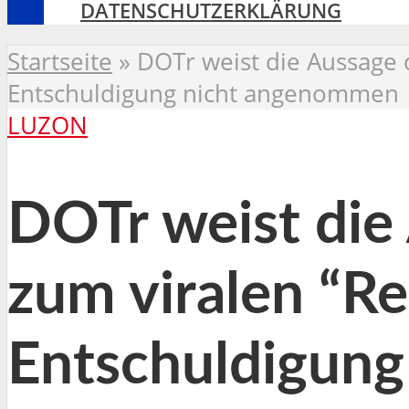
DATENSCHUTZERKLÄRUNG
Startseite
»
DOTr weist die Aussage
Entschuldigung nicht angenommen
LUZON
DOTr weist die
zum viralen “R
Entschuldigun