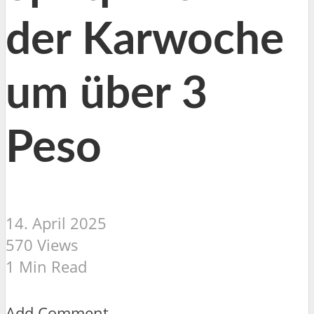
der Karwoche
um über 3
Peso
14. April 2025
570 Views
1 Min Read
Add Comment