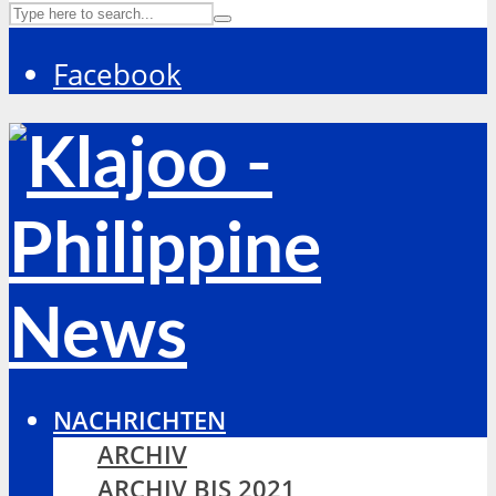
Facebook
NACHRICHTEN
ARCHIV
ARCHIV BIS 2021