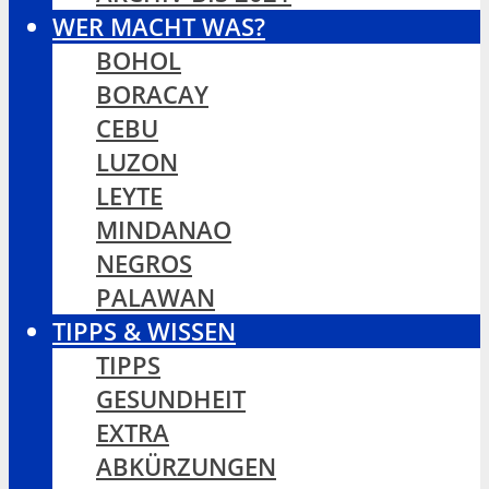
WER MACHT WAS?
BOHOL
BORACAY
CEBU
LUZON
LEYTE
MINDANAO
NEGROS
PALAWAN
TIPPS & WISSEN
TIPPS
GESUNDHEIT
EXTRA
ABKÜRZUNGEN