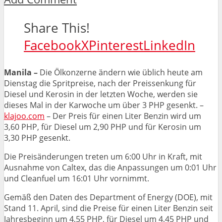
Share This!
Facebook
X
Pinterest
LinkedIn
Manila –
Die Ölkonzerne ändern wie üblich heute am
Dienstag die Spritpreise, nach der Preissenkung für
Diesel und Kerosin in der letzten Woche, werden sie
dieses Mal in der Karwoche um über 3 PHP gesenkt. –
klajoo.com
– Der Preis für einen Liter Benzin wird um
3,60 PHP, für Diesel um 2,90 PHP und für Kerosin um
3,30 PHP gesenkt.
Die Preisänderungen treten um 6:00 Uhr in Kraft, mit
Ausnahme von Caltex, das die Anpassungen um 0:01 Uhr
und Cleanfuel um 16:01 Uhr vornimmt.
Gemäß den Daten des Department of Energy (DOE), mit
Stand 11. April, sind die Preise für einen Liter Benzin seit
Jahresbeginn um 4,55 PHP, für Diesel um 4,45 PHP und