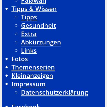
Palawan
Tipps & Wissen
Tipps
Gesundheit
Extra
Abkürzungen
Links
Fotos
Themenserien
Kleinanzeigen
Impressum
Datenschutzerklärung
Facebook