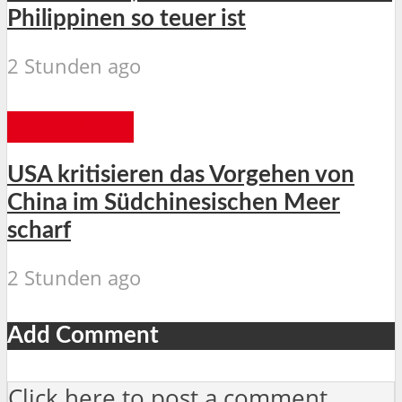
Philippinen so teuer ist
2 Stunden ago
ALLGEMEIN
USA kritisieren das Vorgehen von
China im Südchinesischen Meer
scharf
2 Stunden ago
Add Comment
Click here to post a comment