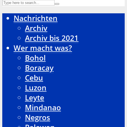
Nachrichten
Archiv
Archiv bis 2021
Wer macht was?
Bohol
Boracay
Cebu
Luzon
Leyte
Mindanao
Negros