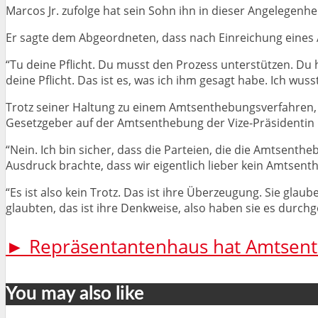
Marcos Jr. zufolge hat sein Sohn ihn in dieser Angelegenhe
Er sagte dem Abgeordneten, dass nach Einreichung eine
“Tu deine Pflicht. Du musst den Prozess unterstützen. Du
deine Pflicht. Das ist es, was ich ihm gesagt habe. Ich wuss
Trotz seiner Haltung zu einem Amtsenthebungsverfahren, 
Gesetzgeber auf der Amtsenthebung der Vize-Präsidentin
“Nein. Ich bin sicher, dass die Parteien, die die Amtsen
Ausdruck brachte, dass wir eigentlich lieber kein Amtsen
“Es ist also kein Trotz. Das ist ihre Überzeugung. Sie glau
glaubten, das ist ihre Denkweise, also haben sie es durchg
► Repräsentantenhaus hat Amtsenth
You may also like