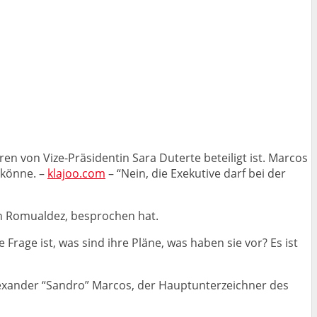
 von Vize-Präsidentin Sara Duterte beteiligt ist. Marcos
 könne. –
klajoo.com
– “Nein, die Exekutive darf bei der
n Romualdez, besprochen hat.
age ist, was sind ihre Pläne, was haben sie vor? Es ist
exander “Sandro” Marcos, der Hauptunterzeichner des