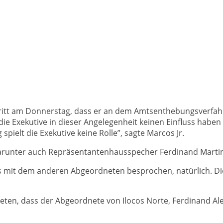
itt am Donnerstag, dass er an dem Amtsenthebungsverfahren
die Exekutive in dieser Angelegenheit keinen Einfluss haben
elt die Exekutive keine Rolle”, sagte Marcos Jr.
darunter auch Repräsentantenhausspecher Ferdinand Marti
mit dem anderen Abgeordneten besprochen, natürlich. Die Fr
en, dass der Abgeordnete von Ilocos Norte, Ferdinand Al