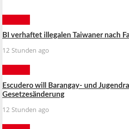
MANILA
BI verhaftet illegalen Taiwaner nach F
12 Stunden ago
MANILA
Escudero will Barangay- und Jugendra
Gesetzesänderung
12 Stunden ago