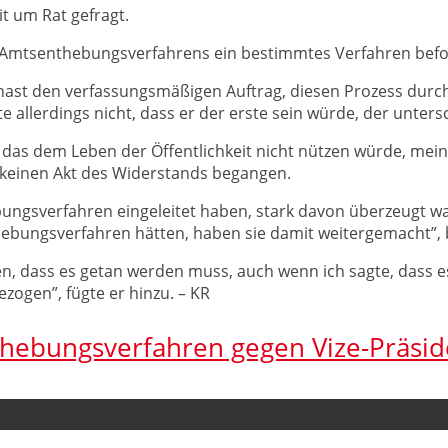
it um Rat gefragt.
s Amtsenthebungsverfahrens ein bestimmtes Verfahren bef
 hast den verfassungsmäßigen Auftrag, diesen Prozess durc
te allerdings nicht, dass er der erste sein würde, der untersc
das dem Leben der Öffentlichkeit nicht nützen würde, mein
 keinen Akt des Widerstands begangen.
thebungsverfahren eingeleitet haben, stark davon überzeugt
thebungsverfahren hätten, haben sie damit weitergemacht”, 
ben, dass es getan werden muss, auch wenn ich sagte, dass es 
ezogen”, fügte er hinzu. – KR
ebungsverfahren gegen Vize-Präsiden