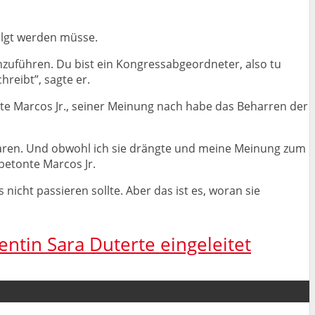
olgt werden müsse.
hzuführen. Du bist ein Kongressabgeordneter, also tu
hreibt”, sagte er.
te Marcos Jr., seiner Meinung nach habe das Beharren der
 waren. Und obwohl ich sie drängte und meine Meinung zum
betonte Marcos Jr.
nicht passieren sollte. Aber das ist es, woran sie
tin Sara Duterte eingeleitet