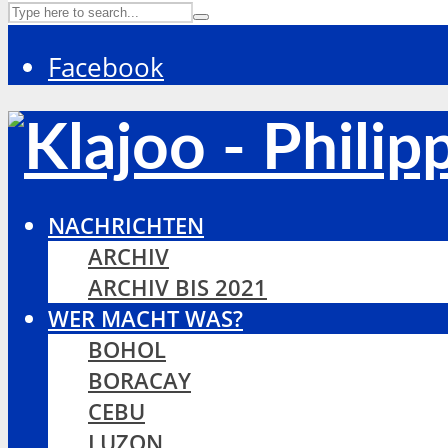
Facebook
NACHRICHTEN
ARCHIV
ARCHIV BIS 2021
WER MACHT WAS?
BOHOL
BORACAY
CEBU
LUZON