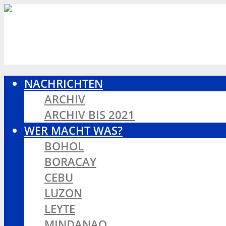
NACHRICHTEN
ARCHIV
ARCHIV BIS 2021
WER MACHT WAS?
BOHOL
BORACAY
CEBU
LUZON
LEYTE
MINDANAO