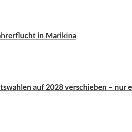
ahrerflucht in Marikina
tswahlen auf 2028 verschieben – nur ei