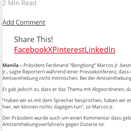
2 Min Read
Add Comment
Share This!
Facebook
X
Pinterest
LinkedIn
Manila –
Präsident Ferdinand “Bongbong” Marcos Jr. bestr
Jr., sagte Reportern während einer Pressekonferenz, dass 
Amtsenthebung nicht mitmischen. Bei der Amtsenthebung spi
Er gab jedoch zu, dass er das Thema mit Abgeordneten, 
“Haben wir es mit dem Sprecher besprochen, haben wir es 
hier, wir können nichts dagegen tun”, so Marcos Jr.
Der Präsident wurde auch um einen Kommentar dazu gebet
Amtsenthebungsverfahrens gegen Duterte ist.