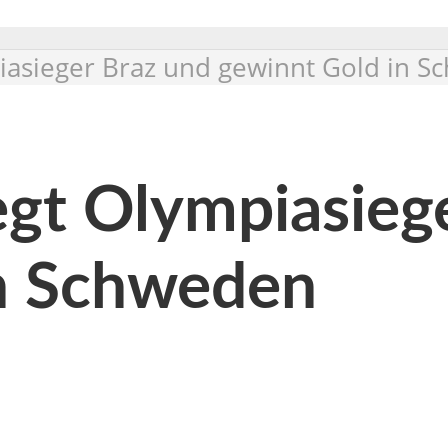
iasieger Braz und gewinnt Gold in 
egt Olympiasieg
in Schweden