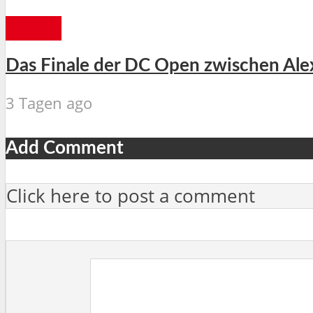
SPORT
Das Finale der DC Open zwischen Alex
3 Tagen ago
Add Comment
Click here to post a comment