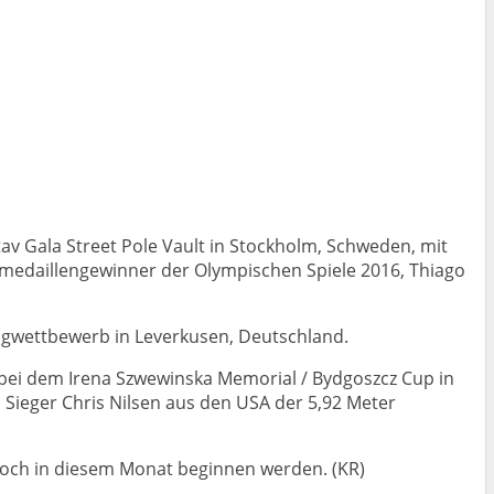
av Gala Street Pole Vault in Stockholm, Schweden, mit
dmedaillengewinner der Olympischen Spiele 2016, Thiago
ungwettbewerb in Leverkusen, Deutschland.
bei dem Irena Szwewinska Memorial / Bydgoszcz Cup in
 Sieger Chris Nilsen aus den USA der 5,92 Meter
ie noch in diesem Monat beginnen werden. (KR)