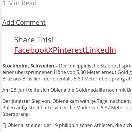
1 Min Read
Add Comment
Share This!
Facebook
X
Pinterest
LinkedIn
Stockholm, Schweden –
Der philippinische Stabhochsprin
einer übersprungenen Höhe von 5,80 Meter erneut Gold 
Braz aus Brasilien, der ebenfalls 5,80 Meter übersprang a
Am 28. Juni teilte sich Obiena die Goldmedaille noch mit
Der jüngster Sieg von Obiena kam wenige Tage, nachdem 
Polen aufgestellt hatte, wo er die Marke von 5,87 Meter 
übersprang.
EJ Obiena ist einer der 19 philippinischen Athleten, die si