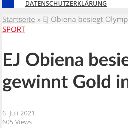
DATENSCHUTZERKLÄRUNG
Startseite
»
EJ Obiena besiegt Olymp
SPORT
EJ Obiena besi
gewinnt Gold 
6. Juli 2021
605 Views