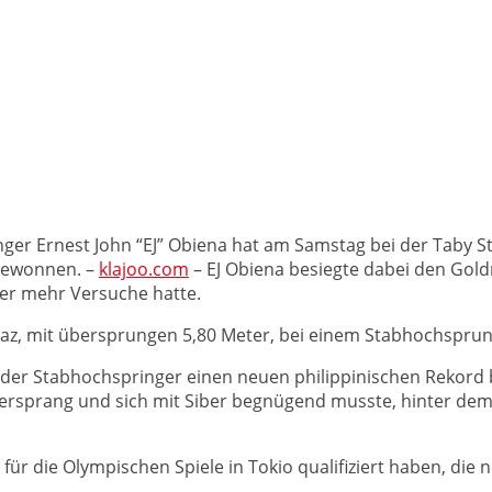
ger Ernest John “EJ” Obiena hat am Samstag bei der Taby St
gewonnen. –
klajoo.com
– EJ Obiena besiegte dabei den Gol
ber mehr Versuche hatte.
 Braz, mit übersprungen 5,80 Meter, bei einem Stabhochspr
der Stabhochspringer einen neuen philippinischen Rekord 
übersprang und sich mit Siber begnügend musste, hinter dem
ch für die Olympischen Spiele in Tokio qualifiziert haben, d