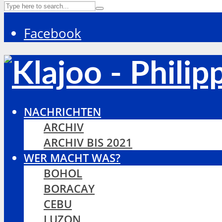
Facebook
NACHRICHTEN
ARCHIV
ARCHIV BIS 2021
WER MACHT WAS?
BOHOL
BORACAY
CEBU
LUZON