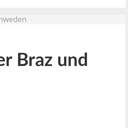
Schweden
er Braz und