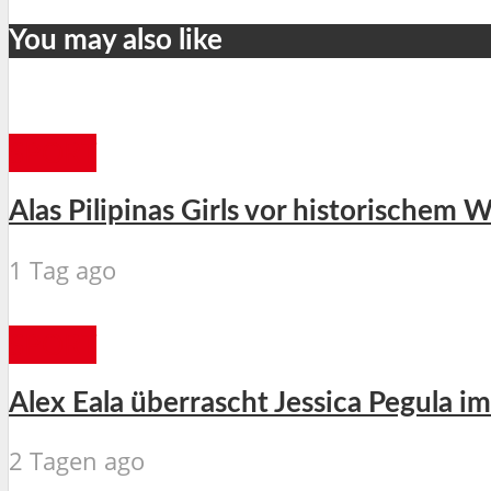
You may also like
SPORT
Alas Pilipinas Girls vor historischem
1 Tag ago
SPORT
Alex Eala überrascht Jessica Pegula i
2 Tagen ago