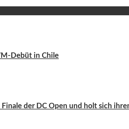
 WM-Debüt in Chile
m Finale der DC Open und holt sich ihr