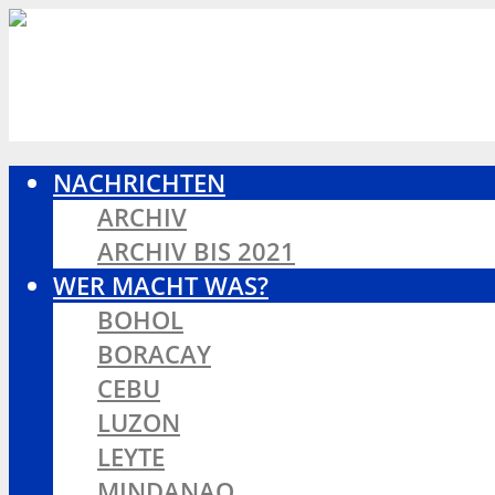
NACHRICHTEN
ARCHIV
ARCHIV BIS 2021
WER MACHT WAS?
BOHOL
BORACAY
CEBU
LUZON
LEYTE
MINDANAO