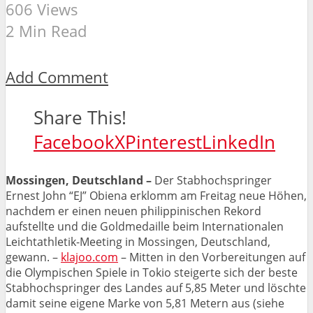
606 Views
2 Min Read
Add Comment
Share This!
Facebook
X
Pinterest
LinkedIn
Mossingen, Deutschland –
Der Stabhochspringer
Ernest John “EJ” Obiena erklomm am Freitag neue Höhen,
nachdem er einen neuen philippinischen Rekord
aufstellte und die Goldmedaille beim Internationalen
Leichtathletik-Meeting in Mossingen, Deutschland,
gewann. –
klajoo.com
– Mitten in den Vorbereitungen auf
die Olympischen Spiele in Tokio steigerte sich der beste
Stabhochspringer des Landes auf 5,85 Meter und löschte
damit seine eigene Marke von 5,81 Metern aus (siehe