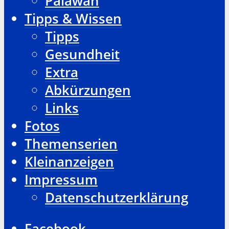
Palawan
Tipps & Wissen
Tipps
Gesundheit
Extra
Abkürzungen
Links
Fotos
Themenserien
Kleinanzeigen
Impressum
Datenschutzerklärung
Facebook