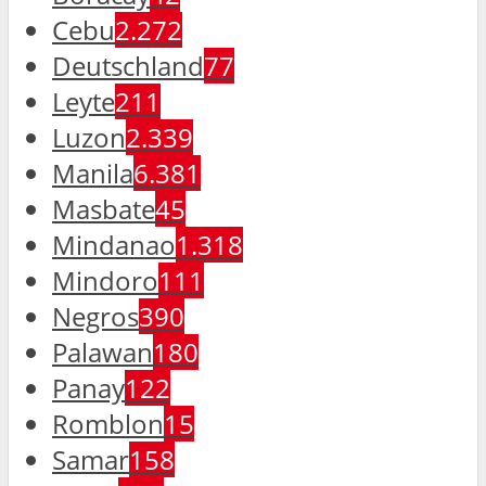
Cebu
2.272
Deutschland
77
Leyte
211
Luzon
2.339
Manila
6.381
Masbate
45
Mindanao
1.318
Mindoro
111
Negros
390
Palawan
180
Panay
122
Romblon
15
Samar
158