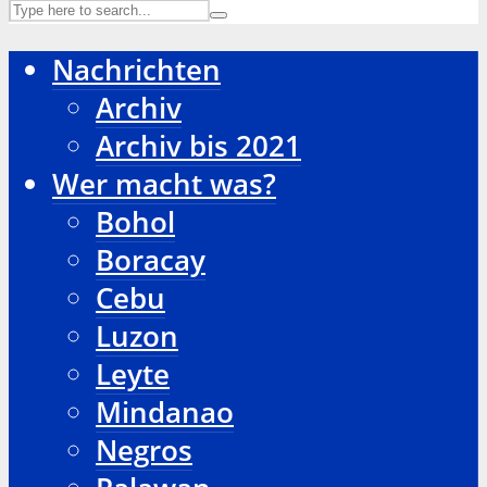
Nachrichten
Archiv
Archiv bis 2021
Wer macht was?
Bohol
Boracay
Cebu
Luzon
Leyte
Mindanao
Negros