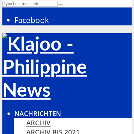
Facebook
NACHRICHTEN
ARCHIV
ARCHIV BIS 2021