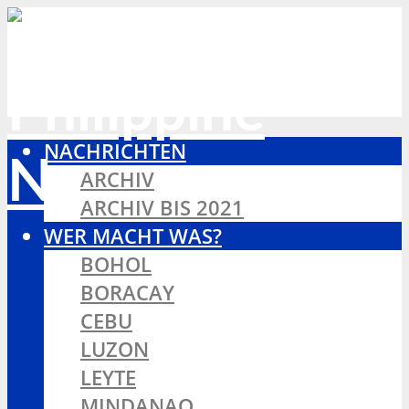
NACHRICHTEN
ARCHIV
ARCHIV BIS 2021
WER MACHT WAS?
BOHOL
BORACAY
CEBU
LUZON
LEYTE
MINDANAO