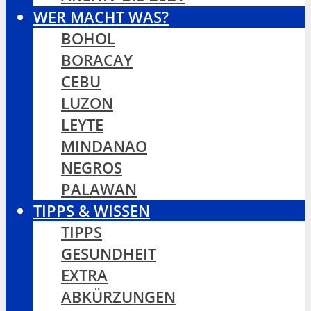
WER MACHT WAS?
BOHOL
BORACAY
CEBU
LUZON
LEYTE
MINDANAO
NEGROS
PALAWAN
TIPPS & WISSEN
TIPPS
GESUNDHEIT
EXTRA
ABKÜRZUNGEN