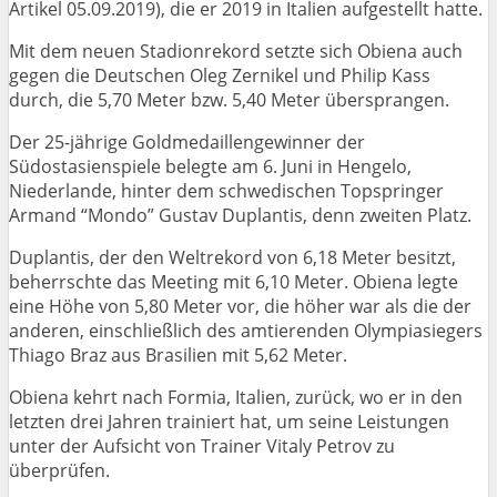
Artikel 05.09.2019), die er 2019 in Italien aufgestellt hatte.
Mit dem neuen Stadionrekord setzte sich Obiena auch
gegen die Deutschen Oleg Zernikel und Philip Kass
durch, die 5,70 Meter bzw. 5,40 Meter übersprangen.
Der 25-jährige Goldmedaillengewinner der
Südostasienspiele belegte am 6. Juni in Hengelo,
Niederlande, hinter dem schwedischen Topspringer
Armand “Mondo” Gustav Duplantis, denn zweiten Platz.
Duplantis, der den Weltrekord von 6,18 Meter besitzt,
beherrschte das Meeting mit 6,10 Meter. Obiena legte
eine Höhe von 5,80 Meter vor, die höher war als die der
anderen, einschließlich des amtierenden Olympiasiegers
Thiago Braz aus Brasilien mit 5,62 Meter.
Obiena kehrt nach Formia, Italien, zurück, wo er in den
letzten drei Jahren trainiert hat, um seine Leistungen
unter der Aufsicht von Trainer Vitaly Petrov zu
überprüfen.