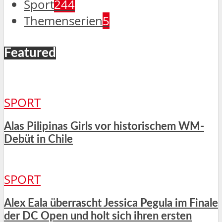
Sport
244
Themenserien
5
Featured
SPORT
Alas Pilipinas Girls vor historischem WM-
Debüt in Chile
SPORT
Alex Eala überrascht Jessica Pegula im Finale
der DC Open und holt sich ihren ersten