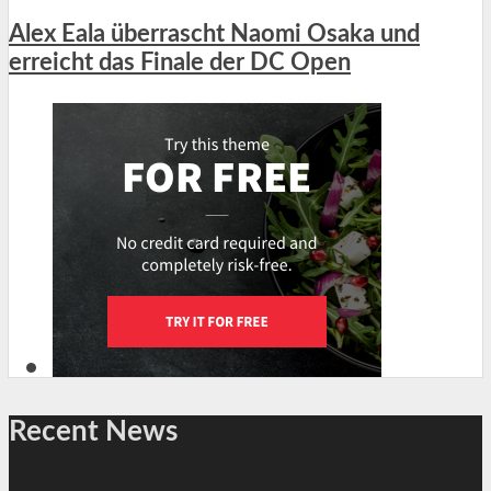
Alex Eala überrascht Naomi Osaka und
erreicht das Finale der DC Open
Recent News