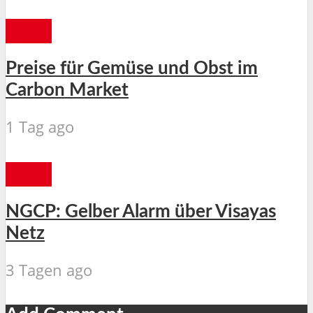
CEBU
Preise für Gemüse und Obst im
Carbon Market
1 Tag ago
CEBU
NGCP: Gelber Alarm über Visayas
Netz
3 Tagen ago