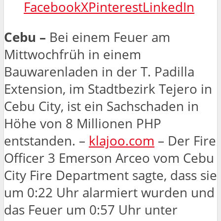
Facebook
X
Pinterest
LinkedIn
Cebu –
Bei einem Feuer am
Mittwochfrüh in einem
Bauwarenladen in der T. Padilla
Extension, im Stadtbezirk Tejero in
Cebu City, ist ein Sachschaden in
Höhe von 8 Millionen PHP
entstanden. –
klajoo.com
– Der Fire
Officer 3 Emerson Arceo vom Cebu
City Fire Department sagte, dass sie
um 0:22 Uhr alarmiert wurden und
das Feuer um 0:57 Uhr unter