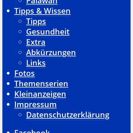
Palawan
Tipps & Wissen
Tipps
Gesundheit
Extra
Abkürzungen
Links
Fotos
Themenserien
Kleinanzeigen
Impressum
Datenschutzerklärung
Facebook