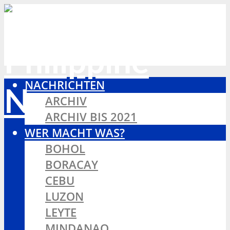
NACHRICHTEN
ARCHIV
ARCHIV BIS 2021
WER MACHT WAS?
BOHOL
BORACAY
CEBU
LUZON
LEYTE
MINDANAO