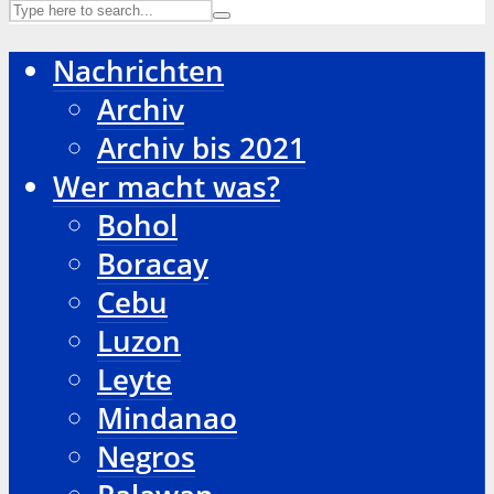
Nachrichten
Archiv
Archiv bis 2021
Wer macht was?
Bohol
Boracay
Cebu
Luzon
Leyte
Mindanao
Negros