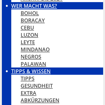
WER MACHT WAS?
BOHOL
BORACAY
CEBU
LUZON
LEYTE
MINDANAO
NEGROS
PALAWAN
TIPPS & WISSEN
TIPPS
GESUNDHEIT
EXTRA
ABKÜRZUNGEN