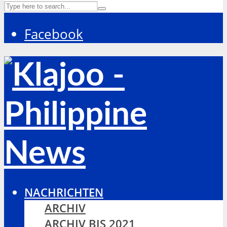
Facebook
NACHRICHTEN
ARCHIV
ARCHIV BIS 2021