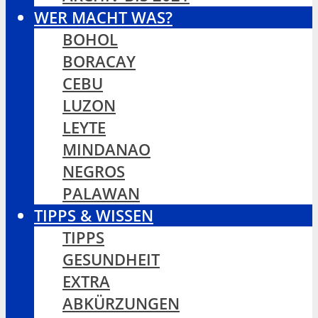
WER MACHT WAS?
BOHOL
BORACAY
CEBU
LUZON
LEYTE
MINDANAO
NEGROS
PALAWAN
TIPPS & WISSEN
TIPPS
GESUNDHEIT
EXTRA
ABKÜRZUNGEN