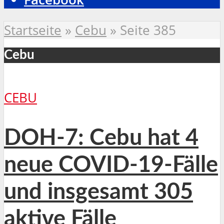
Startseite
»
Cebu
»
Seite 385
Cebu
CEBU
DOH-7: Cebu hat 4
neue COVID-19-Fälle
und insgesamt 305
aktive Fälle