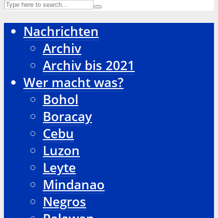
Nachrichten
Archiv
Archiv bis 2021
Wer macht was?
Bohol
Boracay
Cebu
Luzon
Leyte
Mindanao
Negros