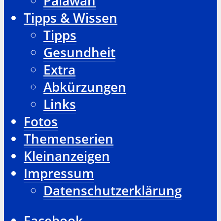
Palawan
Tipps & Wissen
Tipps
Gesundheit
Extra
Abkürzungen
Links
Fotos
Themenserien
Kleinanzeigen
Impressum
Datenschutzerklärung
Facebook