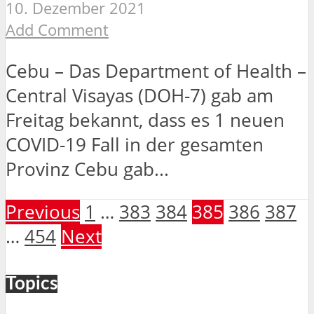
10. Dezember 2021
Add Comment
Cebu – Das Department of Health –
Central Visayas (DOH-7) gab am
Freitag bekannt, dass es 1 neuen
COVID-19 Fall in der gesamten
Provinz Cebu gab...
Previous
1
…
383
384
385
386
387
…
454
Next
Topics