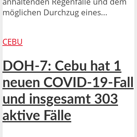
anhaltenden Regenfälle und dem
möglichen Durchzug eines...
CEBU
DOH-7: Cebu hat 1
neuen COVID-19-Fall
und insgesamt 303
aktive Fälle