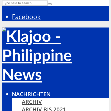
Facebook
NACHRICHTEN
ARCHIV
ARCHIV BIS 2021